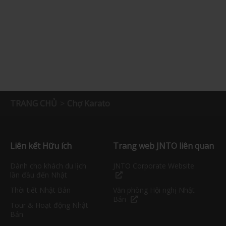
TRANG CHỦ
Chợ Karato
Liên kết Hữu ích
Trang web JNTO liên quan
Dành cho khách du lịch
JNTO Corporate Website
lần đầu đến Nhật
Thời tiết Nhật Bản
Văn phòng Hội nghị Nhật
Bản
Tour & Hoạt động Nhật
Bản