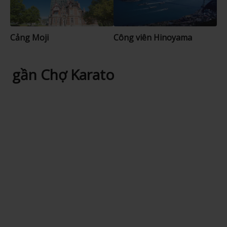
Cảng Moji
Công viên Hinoyama
gần Chợ Karato