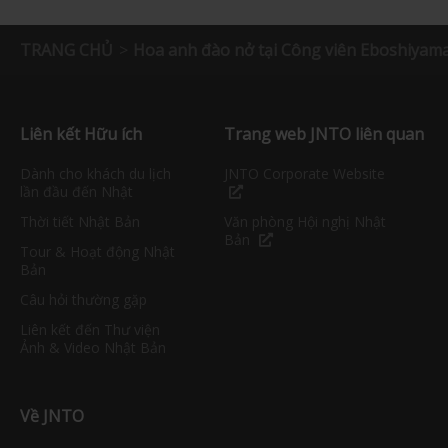
TRANG CHỦ
Hoa anh đào nở tại Công viên Eboshiyam
Liên kết Hữu ích
Trang web JNTO liên quan
Dành cho khách du lịch
JNTO Corporate Website
lần đầu đến Nhật
Thời tiết Nhật Bản
Văn phòng Hội nghị Nhật
Bản
Tour & Hoạt động Nhật
Bản
Câu hỏi thường gặp
Liên kết đến Thư viện
Ảnh & Video Nhật Bản
Về JNTO