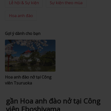
Lễ hội & Sự kiện
Sự kiện theo mùa
Hoa anh đào
Gợi ý dành cho bạn
Hoa anh đào nở tại Công
viên Tsuruoka
gần Hoa anh đào nở tại Công
viên Eboshiyama