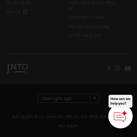
Về chúng tôi
Chính sách Quyền riêng
tư
Liên hệ
Chính sách Cookie
Điều khoản Sử dụng
Sơ đồ trang web
How can we
help you?
Bản quyền © Cơ quan Xúc tiến Du lịch Nhật Bản. Bảo lưu
Mọi quyền.