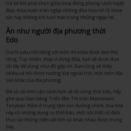
trả lời khi phải chọn giữa mùa đông phong cảnh tuyệt
đẹp, mùa xuân tràn ngập những đóa hoa nở rộ khoe
sắc hay không khí tươi mát trong những ngày hè.
Ăn như người địa phương thời
Edo
Ouchi-juku nổi tiếng với món mì soba được làm thủ
công. Tuy nhiên, thay vì dùng đũa, bạn sẽ được đưa
tỏi tây để dùng như đồ gắp mì. Bạn cũng sẽ thấy
nhiều cá hồi được nướng lửa ngoài trời, một món đặc
sản khác của địa phương.
Để có cái nhìn cận cảnh hơn về lối sống thời Edo, hãy
ghé qua Gian hàng Triển lãm Thị trấn Machinami
Tenjikan. Nằm ở trung tâm con đường chính, tòa nhà
này có những dụng cụ thời Edo, một nội thất cổ đích
thực và những hiện vật lịch sử khác nhau được trưng
bày.