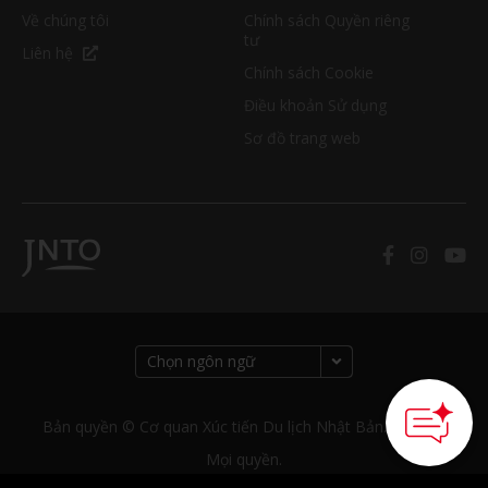
Về chúng tôi
Chính sách Quyền riêng
tư
Liên hệ
Chính sách Cookie
Điều khoản Sử dụng
Sơ đồ trang web
Bản quyền © Cơ quan Xúc tiến Du lịch Nhật Bản. Bảo lưu
Mọi quyền.