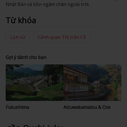
Nhật Bản và bồn ngâm chân ngoài trời.
Từ khóa
Lịch sử
Cảnh quan Thị trấn Cổ
Gợi ý dành cho bạn
Fukushima
Aizuwakamatsu & Oze