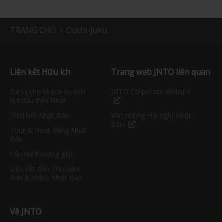
TRANG CHỦ
Ouchi-juku
Liên kết Hữu ích
Trang web JNTO liên quan
Dành cho khách du lịch
JNTO Corporate Website
lần đầu đến Nhật
Thời tiết Nhật Bản
Văn phòng Hội nghị Nhật
Bản
Tour & Hoạt động Nhật
Bản
Câu hỏi thường gặp
Liên kết đến Thư viện
Ảnh & Video Nhật Bản
Về JNTO