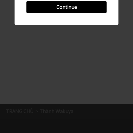
Continue
TRANG CHỦ
Thành Wakuya