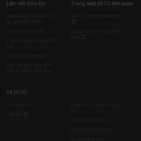
Liên kết Hữu ích
Trang web JNTO liên quan
Dành cho khách du lịch
JNTO Corporate Website
lần đầu đến Nhật
Thời tiết Nhật Bản
Văn phòng Hội nghị Nhật
Bản
Tour & Hoạt động Nhật
Bản
Câu hỏi thường gặp
Liên kết đến Thư viện
Ảnh & Video Nhật Bản
Về JNTO
Về chúng tôi
Chính sách Quyền riêng
tư
Liên hệ
Chính sách Cookie
Điều khoản Sử dụng
Sơ đồ trang web