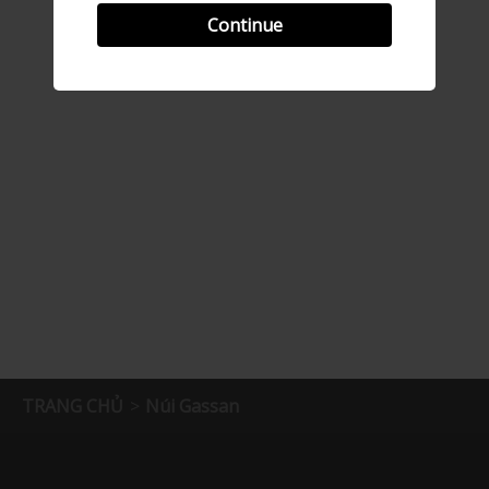
Continue
TRANG CHỦ
Núi Gassan