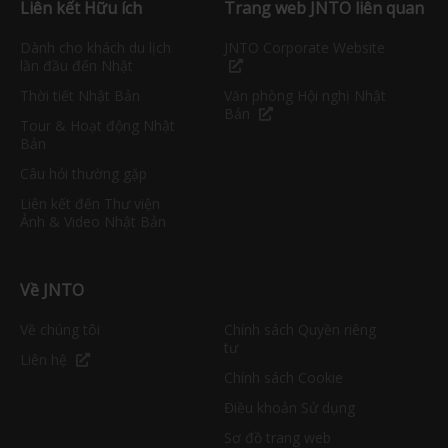
Liên kết Hữu ích
Trang web JNTO liên quan
Dành cho khách du lịch
JNTO Corporate Website
lần đầu đến Nhật
Thời tiết Nhật Bản
Văn phòng Hội nghị Nhật
Bản
Tour & Hoạt động Nhật
Bản
Câu hỏi thường gặp
Liên kết đến Thư viện
Ảnh & Video Nhật Bản
Về JNTO
Về chúng tôi
Chính sách Quyền riêng
tư
Liên hệ
Chính sách Cookie
Điều khoản Sử dụng
Sơ đồ trang web