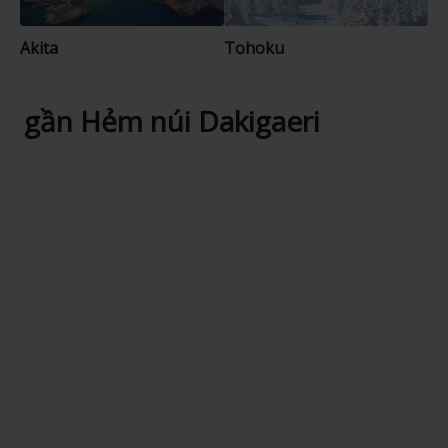
Akita
Tohoku
gần Hẻm núi Dakigaeri