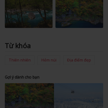
Từ khóa
Thiên nhiên
Hẻm núi
Địa điểm đẹp
Gợi ý dành cho bạn