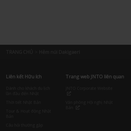
TRANG CHỦ
Hẻm núi Dakigaeri
Liên kết Hữu ích
Trang web JNTO liên quan
Dành cho khách du lịch
JNTO Corporate Website
lần đầu đến Nhật
Thời tiết Nhật Bản
Văn phòng Hội nghị Nhật
Bản
Tour & Hoạt động Nhật
Bản
Câu hỏi thường gặp