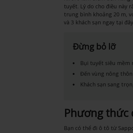
tuyết. Lý do cho điều này r
trung bình khoảng 20 m, vớ
và 3 khách sạn ngay tại đây
Đừng bỏ lỡ
Bụi tuyết siêu mềm 
Đến vùng nông thôn
Khách sạn sang trọn
Phương thức 
Bạn có thể đi ô tô từ Sapp