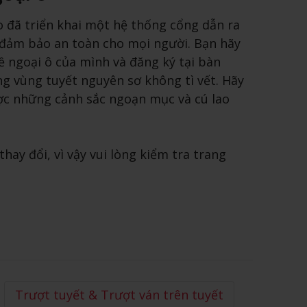
 đã triển khai một hệ thống cổng dẫn ra
 đảm bảo an toàn cho mọi người. Bạn hãy
ề ngoại ô của mình và đăng ký tại bàn
g vùng tuyết nguyên sơ không tì vết. Hãy
ược những cảnh sắc ngoạn mục và cú lao
hay đổi, vì vậy vui lòng kiểm tra trang
Trượt tuyết & Trượt ván trên tuyết