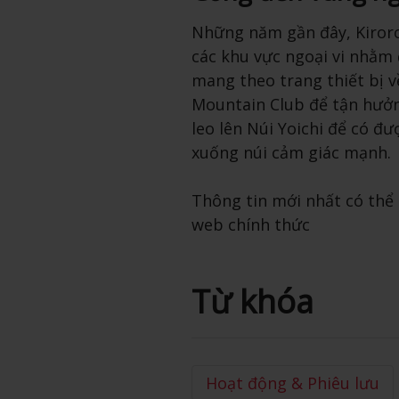
Những năm gần đây, Kiroro
các khu vực ngoại vi nhằm
mang theo trang thiết bị v
Mountain Club để tận hưởn
leo lên Núi Yoichi để có đ
xuống núi cảm giác mạnh.
Thông tin mới nhất có thể t
web chính thức
Từ khóa
Hoạt động & Phiêu lưu