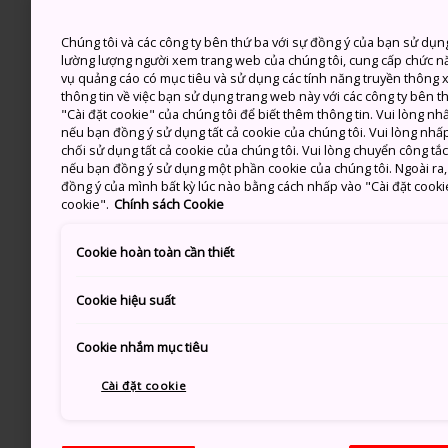
Chúng tôi và các công ty bên thứ ba với sự đồng ý của bạn sử dụn
lường lượng người xem trang web của chúng tôi, cung cấp chức n
vụ quảng cáo có mục tiêu và sử dụng các tính năng truyền thông xã
thông tin về việc bạn sử dụng trang web này với các công ty bên 
"Cài đặt cookie" của chúng tôi để biết thêm thông tin. Vui lòng n
nếu bạn đồng ý sử dụng tất cả cookie của chúng tôi. Vui lòng nhấp
chối sử dụng tất cả cookie của chúng tôi. Vui lòng chuyển công tắ
nếu bạn đồng ý sử dụng một phần cookie của chúng tôi. Ngoài ra, b
đồng ý của mình bất kỳ lúc nào bằng cách nhấp vào "Cài đặt cooki
cookie".
Chính sách Cookie
Cookie hoàn toàn cần thiết
Cookie hiệu suất
Cookie nhắm mục tiêu
Cài đặt cookie