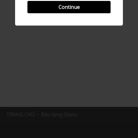
Continue
TRANG CHỦ
Bảo tàng Otaru