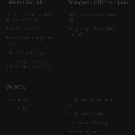
Liên kết Hữu ích
Trang web JNTO liên quan
Dành cho khách du lịch
JNTO Corporate Website
lần đầu đến Nhật
Thời tiết Nhật Bản
Văn phòng Hội nghị Nhật
Bản
Tour & Hoạt động Nhật
Bản
Câu hỏi thường gặp
Liên kết đến Thư viện
Ảnh & Video Nhật Bản
Về JNTO
Về chúng tôi
Chính sách Quyền riêng
tư
Liên hệ
Chính sách Cookie
Điều khoản Sử dụng
Sơ đồ trang web