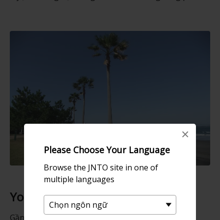
×
Please Choose Your Language
Browse the JNTO site in one of
multiple languages
Yoga tại địa điểm lướt sóng
Gần đây, phong trào tập yoga bùng nổ ở Aoshima.