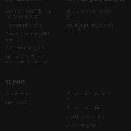
Dành cho khách du lịch
JNTO Corporate Website
lần đầu đến Nhật
Thời tiết Nhật Bản
Văn phòng Hội nghị Nhật
Bản
Tour & Hoạt động Nhật
Bản
Câu hỏi thường gặp
Liên kết đến Thư viện
Ảnh & Video Nhật Bản
Về JNTO
Về chúng tôi
Chính sách Quyền riêng
tư
Liên hệ
Chính sách Cookie
Điều khoản Sử dụng
Sơ đồ trang web