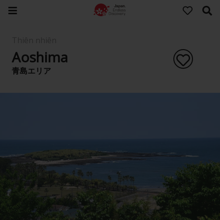
Thiên nhiên
Aoshima
青島エリア