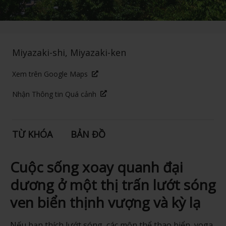
Miyazaki-shi, Miyazaki-ken
Xem trên Google Maps
Nhận Thông tin Quá cảnh
TỪ KHÓA
BẢN ĐỒ
Cuộc sống xoay quanh đại
dương ở một thị trấn lướt sóng
ven biển thịnh vượng và kỳ lạ
Nếu bạn thích lướt sóng, các môn thể thao biển, yoga,