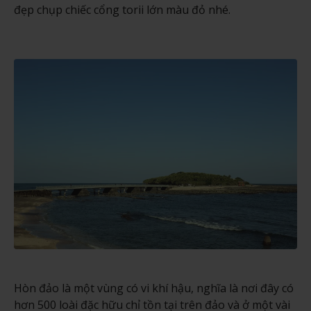
đẹp chụp chiếc cổng torii lớn màu đỏ nhé.
Hòn đảo là một vùng có vi khí hậu, nghĩa là nơi đây có
hơn 500 loài đặc hữu chỉ tồn tại trên đảo và ở một vài