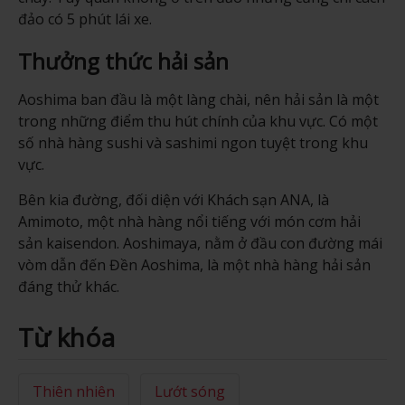
đảo có 5 phút lái xe.
Thưởng thức hải sản
Aoshima ban đầu là một làng chài, nên hải sản là một
trong những điểm thu hút chính của khu vực. Có một
số nhà hàng sushi và sashimi ngon tuyệt trong khu
vực.
Bên kia đường, đối diện với Khách sạn ANA, là
Amimoto, một nhà hàng nổi tiếng với món cơm hải
sản kaisendon. Aoshimaya, nằm ở đầu con đường mái
vòm dẫn đến Đền Aoshima, là một nhà hàng hải sản
đáng thử khác.
Từ khóa
Thiên nhiên
Lướt sóng