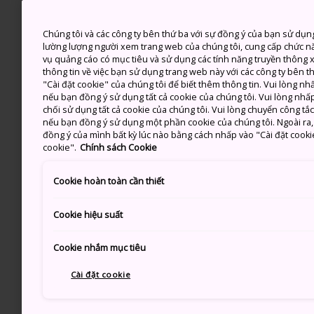
Chúng tôi và các công ty bên thứ ba với sự đồng ý của bạn sử dụn
lường lượng người xem trang web của chúng tôi, cung cấp chức n
vụ quảng cáo có mục tiêu và sử dụng các tính năng truyền thông xã
thông tin về việc bạn sử dụng trang web này với các công ty bên 
"Cài đặt cookie" của chúng tôi để biết thêm thông tin. Vui lòng n
nếu bạn đồng ý sử dụng tất cả cookie của chúng tôi. Vui lòng nhấp
chối sử dụng tất cả cookie của chúng tôi. Vui lòng chuyển công tắ
nếu bạn đồng ý sử dụng một phần cookie của chúng tôi. Ngoài ra, b
đồng ý của mình bất kỳ lúc nào bằng cách nhấp vào "Cài đặt cooki
cookie".
Chính sách Cookie
Cookie hoàn toàn cần thiết
Cookie hiệu suất
Cookie nhắm mục tiêu
Cài đặt cookie