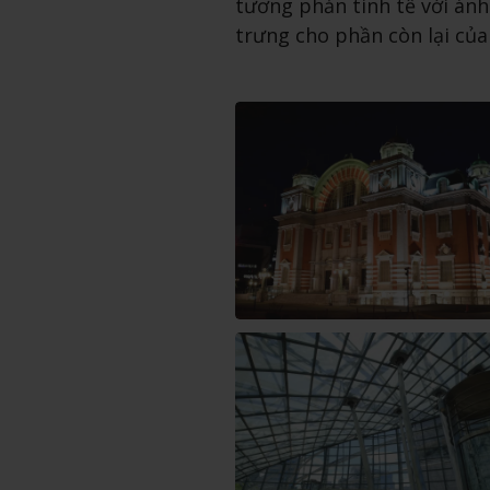
tương phản tinh tế với án
trưng cho phần còn lại của