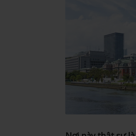
Nơi này thật sự l