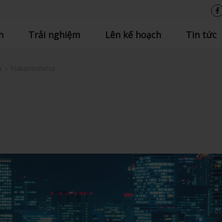
n
Trải nghiệm
Lên kế hoạch
Tin tức
a
Nakanoshima