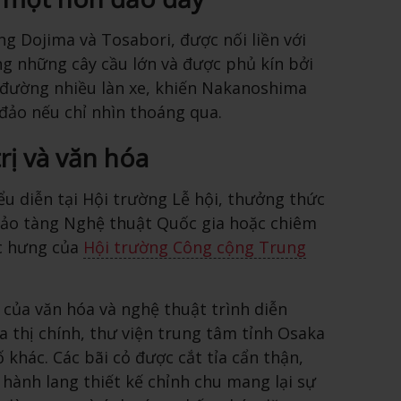
 Dojima và Tosabori, được nối liền với
ng những cây cầu lớn và được phủ kín bởi
 đường nhiều làn xe, khiến Nakanoshima
ảo nếu chỉ nhìn thoáng qua.
rị và văn hóa
u diễn tại Hội trường Lễ hội, thưởng thức
Bảo tàng Nghệ thuật Quốc gia hoặc chiêm
c hưng của
Hội trường Công cộng Trung
của văn hóa và nghệ thuật trình diễn
òa thị chính, thư viện trung tâm tỉnh Osaka
 khác. Các bãi cỏ được cắt tỉa cẩn thận,
 hành lang thiết kế chỉnh chu mang lại sự