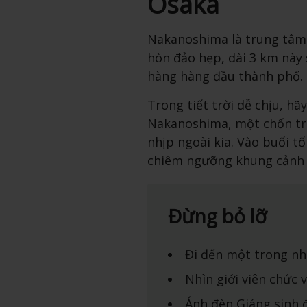
Osaka
Nakanoshima là trung tâm 
hòn đảo hẹp, dài 3 km này
hàng hàng đầu thành phố.
Trong tiết trời dễ chịu, h
Nakanoshima, một chốn trú
nhịp ngoài kia. Vào buổi t
chiêm ngưỡng khung cảnh t
Đừng bỏ lỡ
Đi đến một trong nh
Nhìn giới viên chức 
Ánh đèn Giáng sinh 