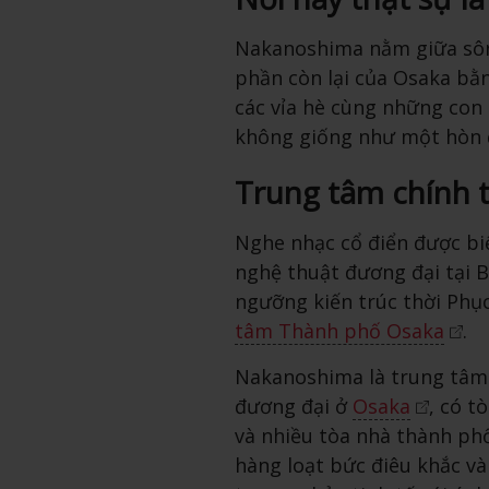
Nakanoshima nằm giữa sông
phần còn lại của Osaka bằ
các vỉa hè cùng những con
không giống như một hòn đ
Trung tâm chính t
Nghe nhạc cổ điển được biể
nghệ thuật đương đại tại 
ngưỡng kiến trúc thời Phụ
tâm Thành phố Osaka
.
Nakanoshima là trung tâm 
đương đại ở
Osaka
, có t
và nhiều tòa nhà thành phố
hàng loạt bức điêu khắc và