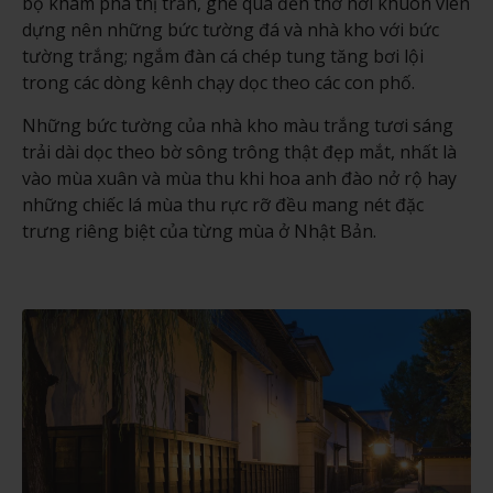
bộ khám phá thị trấn, ghé qua đền thờ nơi khuôn viên
dựng nên những bức tường đá và nhà kho với bức
tường trắng; ngắm đàn cá chép tung tăng bơi lội
trong các dòng kênh chạy dọc theo các con phố.
Những bức tường của nhà kho màu trắng tươi sáng
trải dài dọc theo bờ sông trông thật đẹp mắt, nhất là
vào mùa xuân và mùa thu khi hoa anh đào nở rộ hay
những chiếc lá mùa thu rực rỡ đều mang nét đặc
trưng riêng biệt của từng mùa ở Nhật Bản.