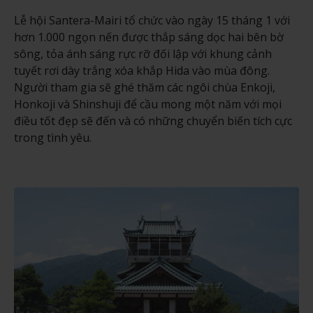
Lễ hội Santera-Mairi tổ chức vào ngày 15 tháng 1 với
hơn 1.000 ngọn nến được thắp sáng dọc hai bên bờ
sông, tỏa ánh sáng rực rỡ đối lập với khung cảnh
tuyết rơi dày trắng xóa khắp Hida vào mùa đông.
Người tham gia sẽ ghé thăm các ngôi chùa Enkoji,
Honkoji và Shinshuji để cầu mong một năm với mọi
điều tốt đẹp sẽ đến và có những chuyển biến tích cực
trong tình yêu.