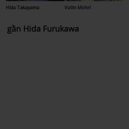
Hida Takayama
Vườn Mohri
gần Hida Furukawa