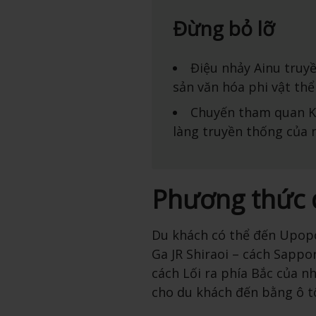
Đừng bỏ lỡ
Điệu nhảy Ainu truy
sản văn hóa phi vật thể
Chuyến tham quan Ko
làng truyền thống của 
Phương thức 
Du khách có thể đến Upopo
Ga JR Shiraoi – cách Sappo
cách Lối ra phía Bắc của n
cho du khách đến bằng ô t