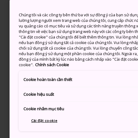
Chúng tôi và các công ty bên thứ ba với sự đồng ý của bạn sử dụn
lường lượng người xem trang web của chúng tôi, cung cấp chức n
vụ quảng cáo có mục tiêu và sử dụng các tính năng truyền thông xã
thông tin về việc bạn sử dụng trang web này với các công ty bên 
"Cài đặt cookie" của chúng tôi để biết thêm thông tin. Vui lòng n
nếu bạn đồng ý sử dụng tất cả cookie của chúng tôi. Vui lòng nhấp
chối sử dụng tất cả cookie của chúng tôi. Vui lòng chuyển công tắ
nếu bạn đồng ý sử dụng một phần cookie của chúng tôi. Ngoài ra, b
đồng ý của mình bất kỳ lúc nào bằng cách nhấp vào "Cài đặt cooki
cookie".
Chính sách Cookie
Cookie hoàn toàn cần thiết
Cookie hiệu suất
Cookie nhắm mục tiêu
Cài đặt cookie