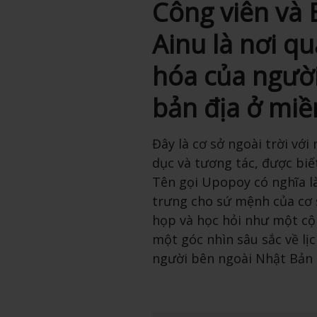
Công viên và 
Ainu là nơi q
hóa của người
bản địa ở miề
Đây là cơ sở ngoài trời với
dục và tương tác, được biế
Tên gọi Upopoy có nghĩa l
trưng cho sứ mệnh của cơ 
họp và học hỏi như một c
một góc nhìn sâu sắc về lị
người bên ngoài Nhật Bản 