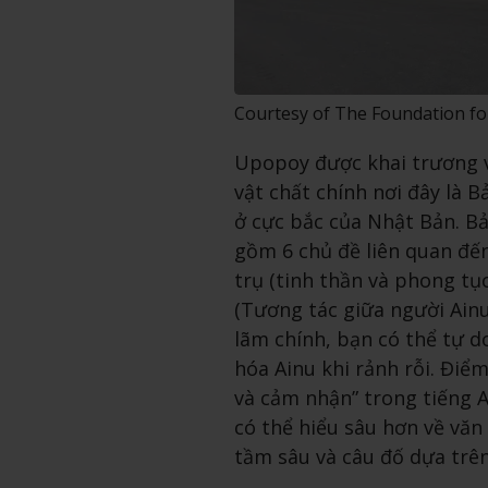
Courtesy of The Foundation fo
Upopoy được khai trương 
vật chất chính nơi đây là 
ở cực bắc của Nhật Bản. Bả
gồm 6 chủ đề liên quan đế
trụ (tinh thần và phong tục
(Tương tác giữa người Ainu
lãm chính, bạn có thể tự d
hóa Ainu khi rảnh rỗi. Điể
và cảm nhận” trong tiếng A
có thể hiểu sâu hơn về văn
tầm sâu và câu đố dựa trên