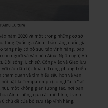
r Ainu Culture
vào năm 2020 và một trong những cơ sở
Bảo tàng Quốc gia Ainu - bảo tàng quốc gia
o tàng này có bộ sưu tập vĩnh hằng, bao
n con người và văn hóa Ainu: Ngôn ngữ, Vũ
), Đời sống, Lịch sử, Công việc và Giao lưu
 với các dân tộc khác). Trong phòng triển
o tham quan và tìm hiểu sâu hơn về văn
m nổi bật là Tempatempa (có nghĩa là “sờ
inu), một không gian tương tác, nơi bạn
 hóa Ainu thông qua các mô hình, tranh
 6 chủ đề của bộ sưu tập vĩnh hằng.