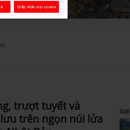
cả
Chấp nhận mọi cookie
en
g, trượt tuyết và
Gợi
lưu trên ngọn núi lửa