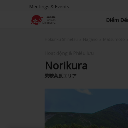
Meetings & Events
Điểm Đế
Hokuriku Shinetsu
Nagano
Matsumoto
Hoạt động & Phiêu lưu
Norikura
乗鞍高原エリア