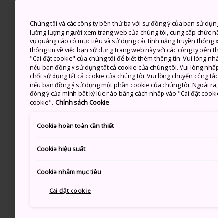
Chúng tôi và các công ty bên thứ ba với sự đồng ý của bạn sử dụn
lường lượng người xem trang web của chúng tôi, cung cấp chức n
vụ quảng cáo có mục tiêu và sử dụng các tính năng truyền thông xã
thông tin về việc bạn sử dụng trang web này với các công ty bên 
"Cài đặt cookie" của chúng tôi để biết thêm thông tin. Vui lòng n
nếu bạn đồng ý sử dụng tất cả cookie của chúng tôi. Vui lòng nhấp
chối sử dụng tất cả cookie của chúng tôi. Vui lòng chuyển công tắ
nếu bạn đồng ý sử dụng một phần cookie của chúng tôi. Ngoài ra, b
đồng ý của mình bất kỳ lúc nào bằng cách nhấp vào "Cài đặt cooki
cookie".
Chính sách Cookie
Cookie hoàn toàn cần thiết
Cookie hiệu suất
Cookie nhắm mục tiêu
Cài đặt cookie