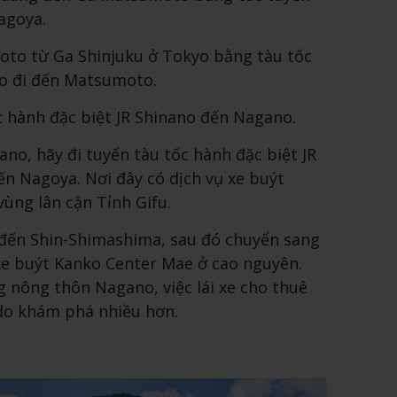
agoya.
to từ Ga Shinjuku ở Tokyo bằng tàu tốc
uo đi đến Matsumoto.
c hành đặc biệt JR Shinano đến Nagano.
no, hãy đi tuyến tàu tốc hành đặc biệt JR
n Nagoya. Nơi đây có dịch vụ xe buýt
ùng lân cận Tỉnh Gifu.
đến Shin-Shimashima, sau đó chuyển sang
xe buýt Kanko Center Mae ở cao nguyên.
g nông thôn Nagano, việc lái xe cho thuê
 do khám phá nhiều hơn.