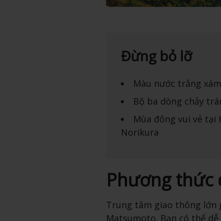
Đừng bỏ lỡ
Màu nước trắng xám
Bộ ba dòng chảy trá
Mùa đông vui vẻ tại
Norikura
Phương thức 
Trung tâm giao thông lớn 
Matsumoto. Bạn có thể dễ