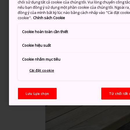
chối sử dụng tất cả cookie của chúng tôi. Vui lòng chuyển công tắ
nếu bạn đồng ý sử dụng một phần cookie của chúng tôi. Ngoài ra, b
đồng ý của mình bất kỳ lúc nào bằng cách nhấp vào "Cài đặt cooki
cookie".
Chính sách Cookie
Cookie hoàn toàn cần thiết
Cookie hiệu suất
Cookie nhắm mục tiêu
Cài đặt cookie
Lưu Lựa chọn
Từ chối tất 