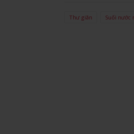
Thư giãn
Suối nước 