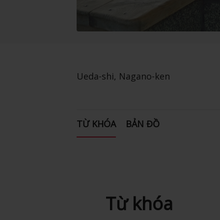
Ueda-shi, Nagano-ken
TỪ KHÓA
BẢN ĐỒ
Từ khóa