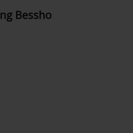
óng Bessho