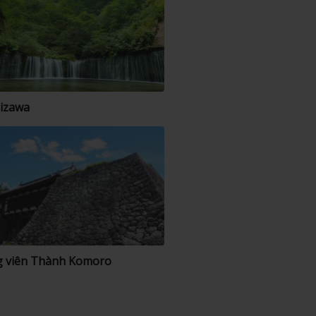
izawa
 viên Thành Komoro