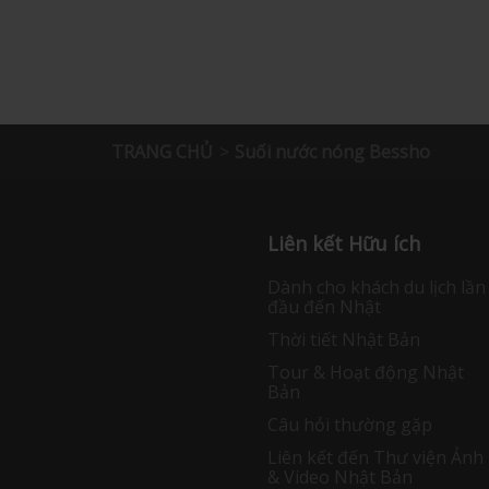
TRANG CHỦ
Suối nước nóng Bessho
Liên kết Hữu ích
Dành cho khách du lịch lần
đầu đến Nhật
Thời tiết Nhật Bản
Tour & Hoạt động Nhật
Bản
Câu hỏi thường gặp
Liên kết đến Thư viện Ảnh
& Video Nhật Bản