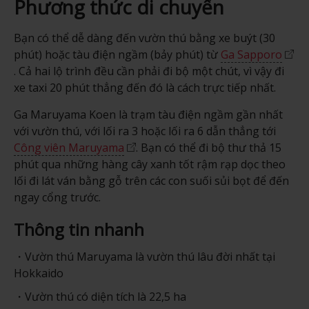
Phương thức di chuyển
Bạn có thể dễ dàng đến vườn
thú bằng xe buýt (30
phút) hoặc tàu điện ngầm (bảy phút) từ
Ga Sapporo
. Cả hai lộ trình đều
cần phải đi bộ một chút, vì vậy đi
xe taxi 20 phút thẳng đến đó là cách trực tiếp nhất.
Ga Maruyama Koen là trạm tàu điện ngầm gần nhất
với vườn thú, với lối ra 3 hoặc lối ra 6 dẫn thẳng tới
Công viên Maruyama
. Bạn có thể đi bộ thư thả 15
phút qua những hàng cây xanh tốt rậm rạp dọc theo
lối đi lát ván bằng gỗ trên các con suối sủi bọt để đến
ngay cổng trước.
Thông tin nhanh
Vườn thú Maruyama là vườn thú lâu đời nhất tại
Hokkaido
Vườn thú có diện tích là 22,5 ha