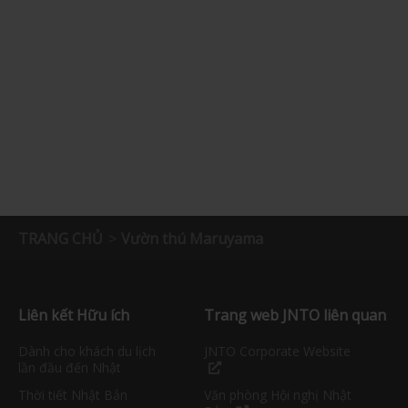
TRANG CHỦ
Vườn thú Maruyama
Liên kết Hữu ích
Trang web JNTO liên quan
Dành cho khách du lịch
JNTO Corporate Website
lần đầu đến Nhật
Thời tiết Nhật Bản
Văn phòng Hội nghị Nhật