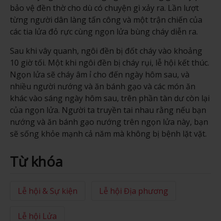
bảo vệ đền thờ cho dù có chuyện gì xảy ra. Lần lượt
từng người dân làng tấn công và một trận chiến của
các tia lửa đỏ rực cùng ngọn lửa bùng cháy diễn ra.
Sau khi vây quanh, ngôi đền bị đốt cháy vào khoảng
10 giờ tối. Một khi ngôi đền bị cháy rụi, lễ hội kết thúc.
Ngọn lửa sẽ cháy âm ỉ cho đến ngày hôm sau, và
nhiều người nướng và ăn bánh gạo và các món ăn
khác vào sáng ngày hôm sau, trên phần tàn dư còn lại
của ngọn lửa. Người ta truyền tai nhau rằng nếu bạn
nướng và ăn bánh gạo nướng trên ngọn lửa này, bạn
sẽ sống khỏe mạnh cả năm mà không bị bệnh lặt vặt.
Từ khóa
Lễ hội & Sự kiện
Lễ hội Địa phương
Lễ hội Lửa