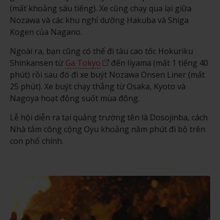
(mất khoảng sáu tiếng). Xe cũng chạy qua lại giữa
Nozawa và các khu nghỉ dưỡng Hakuba và Shiga
Kogen của Nagano.
Ngoài ra, bạn cũng có thể đi tàu cao tốc Hokuriku
Shinkansen từ
Ga Tokyo
đến Iiyama (mất 1 tiếng 40
phút) rồi sau đó đi xe buýt Nozawa Onsen Liner (mất
25 phút). Xe buýt chạy thẳng từ Osaka, Kyoto và
Nagoya hoạt động suốt mùa đông.
Lễ hội diễn ra tại quảng trường tên là Dosojinba, cách
Nhà tắm công cộng Oyu khoảng năm phút đi bộ trên
con phố chính.