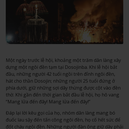
Một ngày trước lễ hội, khoảng một trăm dân làng xây
dựng một ngôi đền tạm tại Dosojinba. Khi lễ hội bắt
đầu, những người 42 tuổi ngồi trên đỉnh ngôi đền,
hát cho thần Dosojin; những người 25 tuổi đứng ở
phía dưới, giữ những sợi dây thừng được cột vào đền
thờ. Khi gần đến thời gian bắt đầu lễ hội, họ hô vang
“Mang lửa đến đây! Mang lửa đến đây!”
Đáp lại lời kêu gọi của họ, nhóm dân làng mang bó
đuốc lau sậy đến tấn công ngôi đền, họ cố hết sức để
đốt cháy ngôi đền. Những người đàn ông giữ dây phải