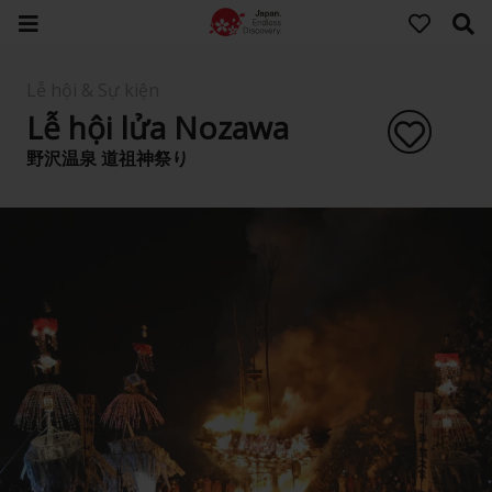
Lễ hội & Sự kiện
Lễ hội lửa Nozawa
野沢温泉 道祖神祭り