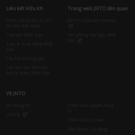
Liên kết Hữu ích
Trang web JNTO liên quan
Dành cho khách du lịch
JNTO Corporate Website
lần đầu đến Nhật
Thời tiết Nhật Bản
Văn phòng Hội nghị Nhật
Bản
Tour & Hoạt động Nhật
Bản
Câu hỏi thường gặp
Liên kết đến Thư viện
Ảnh & Video Nhật Bản
Về JNTO
Về chúng tôi
Chính sách Quyền riêng
tư
Liên hệ
Chính sách Cookie
Điều khoản Sử dụng