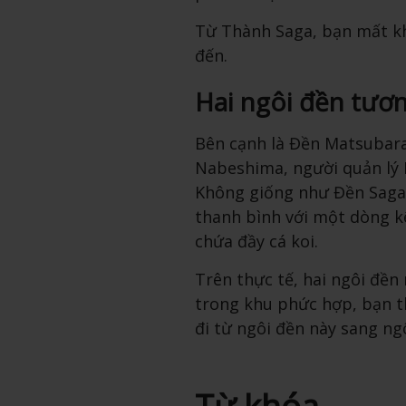
Từ Thành Saga, bạn mất k
đến.
Hai ngôi đền tươ
Bên cạnh là Đền Matsubara-
Nabeshima, người quản lý L
Không giống như Đền Saga-j
thanh bình với một dòng k
chứa đầy cá koi.
Trên thực tế, hai ngôi đền
trong khu phức hợp, bạn t
đi từ ngôi đền này sang ngô