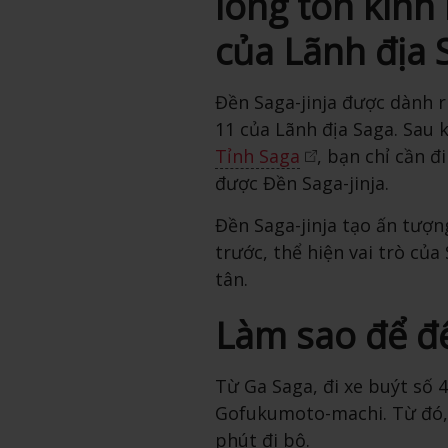
lòng tôn kính 
của Lãnh địa 
Đền Saga-jinja được dành r
11 của Lãnh địa Saga. Sau
Tỉnh Saga
, bạn chỉ cần 
được Đền Saga-jinja.
Đền Saga-jinja tạo ấn tượn
trước, thể hiện vai trò của
tân.
Làm sao để đ
Từ Ga Saga, đi xe buýt số
Gofukumoto-machi. Từ đó, 
phút đi bộ.