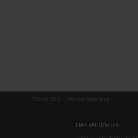
TRANG CHỦ
Đền thờ Saga-jinja
Liên kết Hữu ích
Dành cho khách du lịch lần