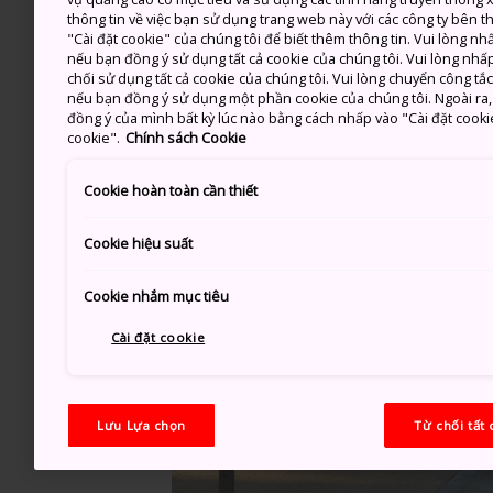
thông tin về việc bạn sử dụng trang web này với các công ty bên 
"Cài đặt cookie" của chúng tôi để biết thêm thông tin. Vui lòng n
nếu bạn đồng ý sử dụng tất cả cookie của chúng tôi. Vui lòng nhấp
chối sử dụng tất cả cookie của chúng tôi. Vui lòng chuyển công tắ
nếu bạn đồng ý sử dụng một phần cookie của chúng tôi. Ngoài ra, b
đồng ý của mình bất kỳ lúc nào bằng cách nhấp vào "Cài đặt cooki
cookie".
Chính sách Cookie
Cookie hoàn toàn cần thiết
Cookie hiệu suất
Cookie nhắm mục tiêu
Cài đặt cookie
Lưu Lựa chọn
Từ chối tất 