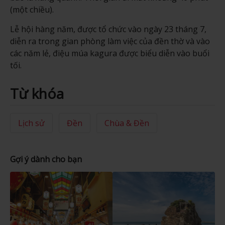
(một chiều).
Lễ hội hàng năm, được tổ chức vào ngày 23 tháng 7,
diễn ra trong gian phòng làm việc của đền thờ và vào
các năm lẻ, điệu múa kagura được biểu diễn vào buổi
tối.
Từ khóa
Lịch sử
Đền
Chùa & Đền
Gợi ý dành cho bạn