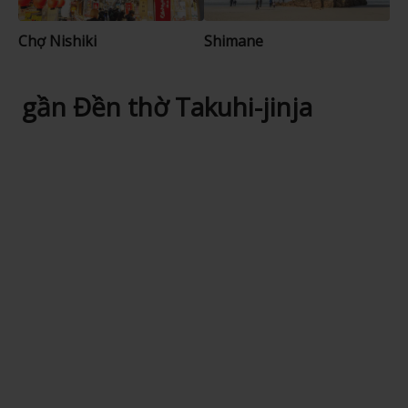
Chợ Nishiki
Shimane
gần Đền thờ Takuhi-jinja