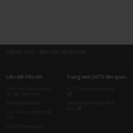
TRANG CHỦ
Đền thờ Takuhi-jinja
Liên kết Hữu ích
Trang web JNTO liên quan
Dành cho khách du lịch
JNTO Corporate Website
lần đầu đến Nhật
Thời tiết Nhật Bản
Văn phòng Hội nghị Nhật
Bản
Tour & Hoạt động Nhật
Bản
Câu hỏi thường gặp