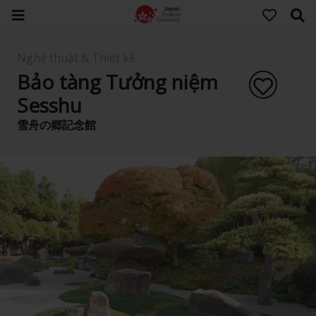
Nghệ thuật & Thiết kế
Bảo tàng Tưởng niệm
Sesshu
雪舟の郷記念館