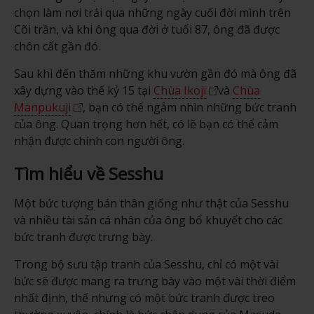
chọn làm nơi trải qua những ngày cuối đời mình trên
Cõi trần, và khi ông qua đời ở tuổi 87, ông đã được
chôn cất gần đó.
Sau khi đến thăm những khu vườn gần đó mà ông đã
xây dựng vào thế kỷ 15 tại
Chùa Ikoji
và
Chùa
Manpukuji
, bạn có thể ngắm nhìn những bức tranh
của ông. Quan trọng hơn hết, có lẽ bạn có thể cảm
nhận được chính con người ông.
Tìm hiểu về Sesshu
Một bức tượng bán thân giống như thật của Sesshu
và nhiều tài sản cá nhân của ông bổ khuyết cho các
bức tranh được trưng bày.
Trong bộ sưu tập tranh của Sesshu, chỉ có một vài
bức sẽ được mang ra trưng bày vào một vài thời điểm
nhất định, thế nhưng có một bức tranh được treo