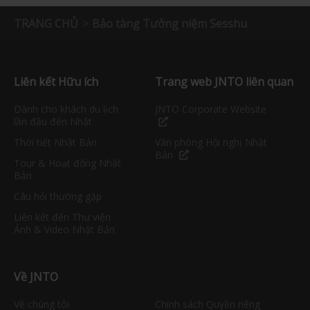
TRANG CHỦ
Bảo tàng Tưởng niệm Sesshu
Liên kết Hữu ích
Trang web JNTO liên quan
Dành cho khách du lịch
JNTO Corporate Website
lần đầu đến Nhật
Thời tiết Nhật Bản
Văn phòng Hội nghị Nhật
Bản
Tour & Hoạt động Nhật
Bản
Câu hỏi thường gặp
Liên kết đến Thư viện
Ảnh & Video Nhật Bản
Về JNTO
Về chúng tôi
Chính sách Quyền riêng