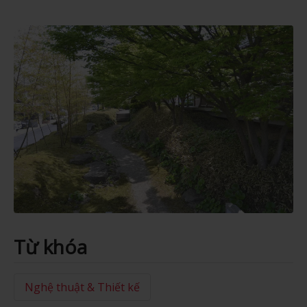
Từ khóa
Nghệ thuật & Thiết kế