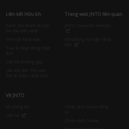
Liên kết Hữu ích
Trang web JNTO liên quan
Dành cho khách du lịch
JNTO Corporate Website
lần đầu đến Nhật
Thời tiết Nhật Bản
Văn phòng Hội nghị Nhật
Bản
Tour & Hoạt động Nhật
Bản
Câu hỏi thường gặp
Liên kết đến Thư viện
Ảnh & Video Nhật Bản
Về JNTO
Về chúng tôi
Chính sách Quyền riêng
tư
Liên hệ
Chính sách Cookie