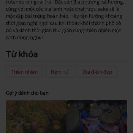
rotenburo ngoài trời. Đặc sản địa phương, cá hương,
cùng với một cốc bia lạnh hoặc chai rượu sake sẽ là
một cặp bài trùng hoàn hảo. Hãy tận hưởng khoảng
thời gian nghỉ ngơi sau khi thoát khỏi thành phố xô
bồ và dành thời gian thư giãn cùng thiên nhiên một
cách đúng nghĩa.
Từ khóa
Thiên nhiên
Hẻm núi
Địa điểm đẹp
Gợi ý dành cho bạn