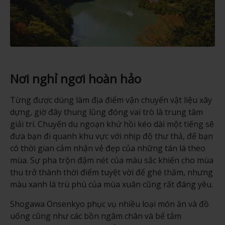
Nơi nghỉ ngơi hoàn hảo
Từng được dùng làm địa điểm vận chuyển vật liệu xây
dựng, giờ đây thung lũng đóng vai trò là trung tâm
giải trí. Chuyến du ngoạn khứ hồi kéo dài một tiếng sẽ
đưa bạn đi quanh khu vực với nhịp độ thư thả, để bạn
có thời gian cảm nhận vẻ đẹp của những tán lá theo
mùa. Sự pha trộn đậm nét của màu sắc khiến cho mùa
thu trở thành thời điểm tuyệt vời để ghé thăm, nhưng
màu xanh lá trù phú của mùa xuân cũng rất đáng yêu.
Shogawa Onsenkyo phục vụ nhiều loại món ăn và đồ
uống cũng như các bồn ngâm chân và bể tắm