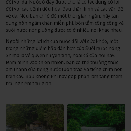
đối với da. Nước ở đây được cho là có tác dụng có lợi
đối với các bệnh tiêu hóa, đau thần kinh và các vấn đề
về da. Nếu bạn chỉ ở đó một thời gian ngắn, hãy tận
dụng bồn ngâm chân miễn phí, bồn tắm công cộng và
suối nước nóng uống được có ở nhiều nơi khác nhau.
Ngoài những lợi ích của nước đối với sức khỏe, một
trong những điểm hấp dẫn hơn của Suối nước nóng
Shima là vẻ quyến rũ yên tĩnh, hoài cổ của nơi này.
Đắm mình vào thiên nhiên, bạn có thể thưởng thức
âm thanh của tiếng nước tuôn trào và tiếng chim hót
trên cây. Bầu không khí này góp phần làm tăng thêm
trải nghiệm thư giãn.