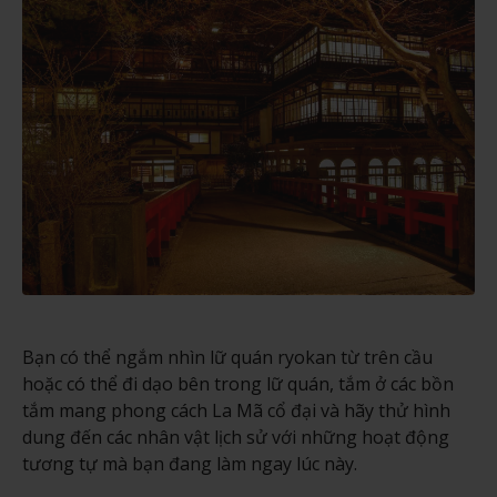
Bạn có thể ngắm nhìn lữ quán ryokan từ trên cầu
hoặc có thể đi dạo bên trong lữ quán, tắm ở các bồn
tắm mang phong cách La Mã cổ đại và hãy thử hình
dung đến các nhân vật lịch sử với những hoạt động
tương tự mà bạn đang làm ngay lúc này.