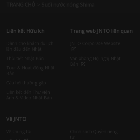
TRANG CHỦ
Suối nước nóng Shima
Liên kết Hữu ích
Trang web JNTO liên quan
Dành cho khách du lịch
JNTO Corporate Website
lần đầu đến Nhật
Thời tiết Nhật Bản
Văn phòng Hội nghị Nhật
Bản
Tour & Hoạt động Nhật
Bản
Câu hỏi thường gặp
Liên kết đến Thư viện
Ảnh & Video Nhật Bản
Về JNTO
Về chúng tôi
Chính sách Quyền riêng
tư