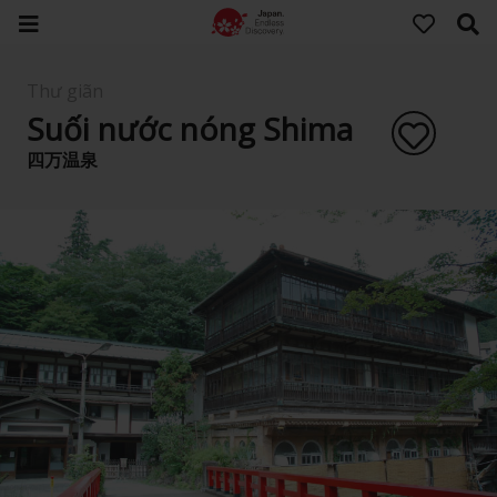
Thư giãn
Suối nước nóng Shima
四万温泉