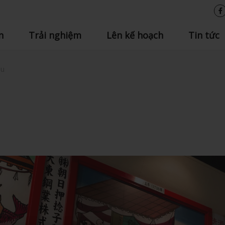
n
Trải nghiệm
Lên kế hoạch
Tin tức
su
u