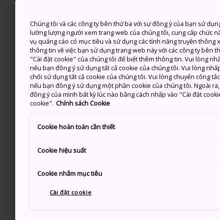
Chúng tôi và các công ty bên thứ ba với sự đồng ý của bạn sử dụn
lường lượng người xem trang web của chúng tôi, cung cấp chức n
vụ quảng cáo có mục tiêu và sử dụng các tính năng truyền thông xã
thông tin về việc bạn sử dụng trang web này với các công ty bên 
"Cài đặt cookie" của chúng tôi để biết thêm thông tin. Vui lòng n
nếu bạn đồng ý sử dụng tất cả cookie của chúng tôi. Vui lòng nhấp
chối sử dụng tất cả cookie của chúng tôi. Vui lòng chuyển công tắ
nếu bạn đồng ý sử dụng một phần cookie của chúng tôi. Ngoài ra, b
đồng ý của mình bất kỳ lúc nào bằng cách nhấp vào "Cài đặt cooki
cookie".
Chính sách Cookie
Cookie hoàn toàn cần thiết
Cookie hiệu suất
Cookie nhắm mục tiêu
Cài đặt cookie