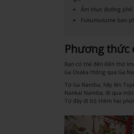
Ẩm thực đường phố 
Fukumusume ban ph
Phương thức 
Bạn có thể đến Đền thờ Im
Ga Osaka thông qua Ga N
Từ Ga Namba, hãy lên Tuy
Nankai Namba, đi qua một
Từ đây đi bộ thêm hai phút