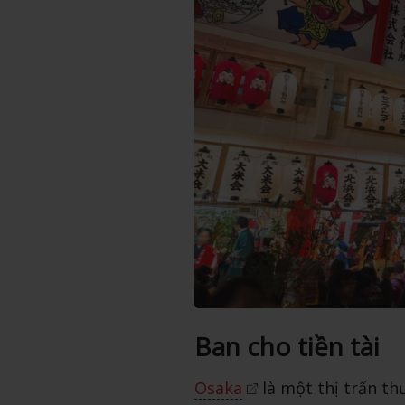
Ban cho tiền tài
Osaka
là một thị trấn t