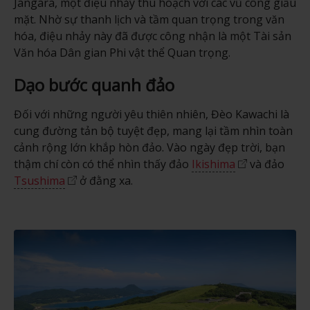
Jangara, một điệu nhảy thu hoạch với các vũ công giấu
mặt. Nhờ sự thanh lịch và tầm quan trọng trong văn
hóa, điệu nhảy này đã được công nhận là một Tài sản
Văn hóa Dân gian Phi vật thể Quan trọng.
Dạo bước quanh đảo
Đối với những người yêu thiên nhiên, Đèo Kawachi là
cung đường tản bộ tuyệt đẹp, mang lại tầm nhìn toàn
cảnh rộng lớn khắp hòn đảo. Vào ngày đẹp trời, bạn
thậm chí còn có thể nhìn thấy đảo
Ikishima
và đảo
Tsushima
ở đằng xa.