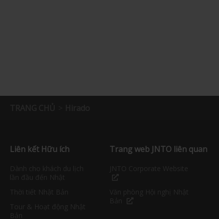
TRANG CHỦ
Hirado
Liên kết Hữu ích
Trang web JNTO liên quan
Dành cho khách du lịch
JNTO Corporate Website
lần đầu đến Nhật
Thời tiết Nhật Bản
Văn phòng Hội nghị Nhật
Bản
Tour & Hoạt động Nhật
Bản