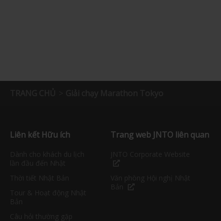
TRANG CHỦ
Giải chạy Marathon Tokyo
Liên kết Hữu ích
Trang web JNTO liên quan
Dành cho khách du lịch
JNTO Corporate Website
lần đầu đến Nhật
Thời tiết Nhật Bản
Văn phòng Hội nghị Nhật
Bản
Tour & Hoạt động Nhật
Bản
Câu hỏi thường gặp