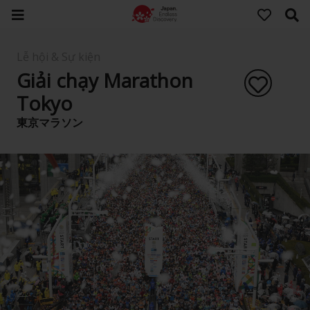
Lễ hội & Sự kiện
Giải chạy Marathon
Tokyo
東京マラソン