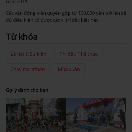
năm 2011.
Các vận động viên quyên góp từ 100.000 yên trở lên sẽ
đủ điều kiện có được các vị trí đặc biệt này.
Từ khóa
Lễ hội & Sự kiện
Thi đấu Thể thao
Chạy marathon
Mùa xuân
Gợi ý dành cho bạn