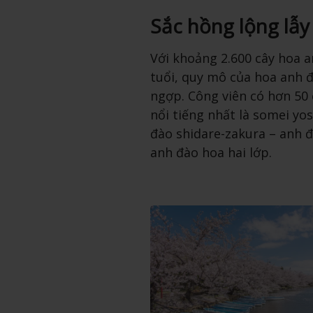
Sắc hồng lộng lẫy
Với khoảng 2.600 cây hoa 
tuổi, quy mô của hoa anh đ
ngợp. Công viên có hơn 50 
nổi tiếng nhất là somei yo
đào shidare-zakura – anh đ
anh đào hoa hai lớp.