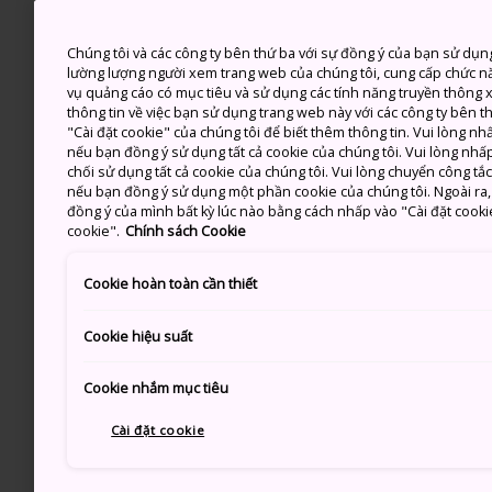
Chúng tôi và các công ty bên thứ ba với sự đồng ý của bạn sử dụn
lường lượng người xem trang web của chúng tôi, cung cấp chức n
vụ quảng cáo có mục tiêu và sử dụng các tính năng truyền thông xã
thông tin về việc bạn sử dụng trang web này với các công ty bên 
"Cài đặt cookie" của chúng tôi để biết thêm thông tin. Vui lòng n
nếu bạn đồng ý sử dụng tất cả cookie của chúng tôi. Vui lòng nhấp
chối sử dụng tất cả cookie của chúng tôi. Vui lòng chuyển công tắ
nếu bạn đồng ý sử dụng một phần cookie của chúng tôi. Ngoài ra, b
đồng ý của mình bất kỳ lúc nào bằng cách nhấp vào "Cài đặt cooki
cookie".
Chính sách Cookie
Cookie hoàn toàn cần thiết
Cookie hiệu suất
Cookie nhắm mục tiêu
Cài đặt cookie