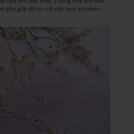
cây hoa anh đào khác. Lượng hoa anh đào
n gần gấp đôi so với nếu mọc tự nhiên.