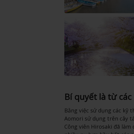
Bí quyết là từ cá
Bằng việc sử dụng các kỹ 
Aomori sử dụng trên cây t
Công viên Hirosaki đã làm 