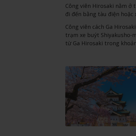
Công viên Hirosaki nằm ở
đi đến bằng tàu điện hoặc 
Công viên cách Ga Hirosaki
trạm xe buýt Shiyakusho-m
từ Ga Hirosaki trong khoả