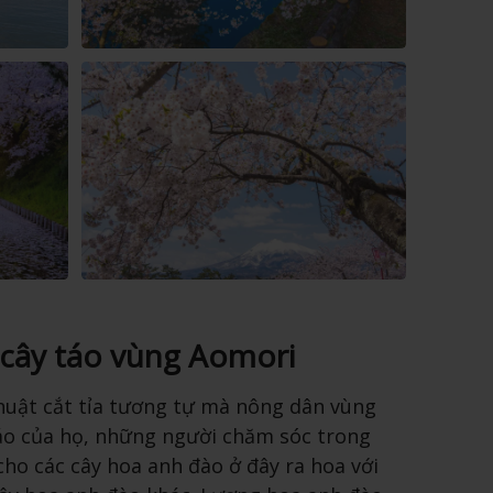
c cây táo vùng Aomori
thuật cắt tỉa tương tự mà nông dân vùng
áo của họ, những người chăm sóc trong
cho các cây hoa anh đào ở đây ra hoa với