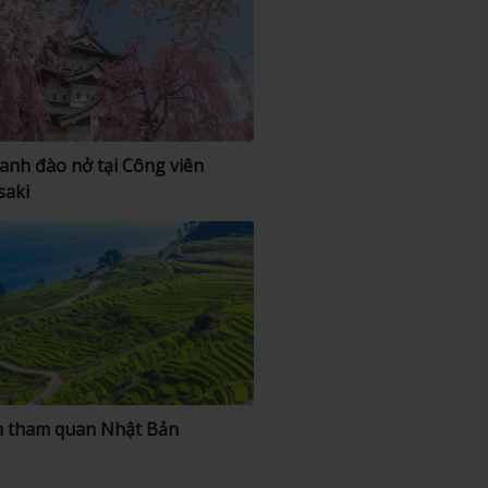
anh đào nở tại Công viên
saki
 tham quan Nhật Bản