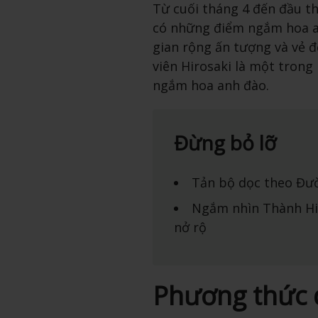
Từ cuối tháng 4 đến đầu th
có những điểm ngắm hoa a
gian rộng ấn tượng và vẻ đ
viên Hirosaki là một trong
ngắm hoa anh đào.
Đừng bỏ lỡ
Tản bộ dọc theo Đư
Ngắm nhìn Thành Hi
nở rộ
Phương thức 