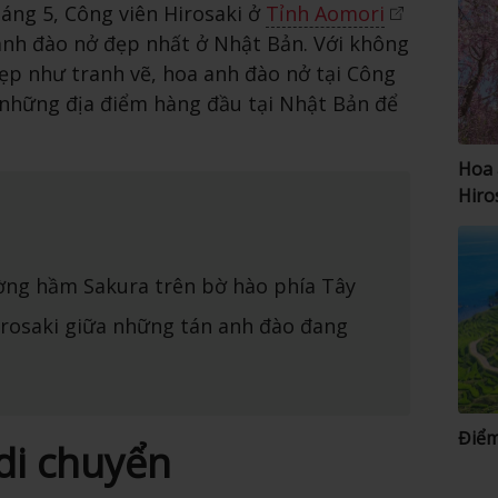
áng 5, Công viên Hirosaki ở
Tỉnh Aomori
nh đào nở đẹp nhất ở Nhật Bản. Với không
ẹp như tranh vẽ, hoa anh đào nở tại Công
 những địa điểm hàng đầu tại Nhật Bản để
Hoa 
Hiro
ờng hầm Sakura trên bờ hào phía Tây
rosaki giữa những tán anh đào đang
Điểm
di chuyển