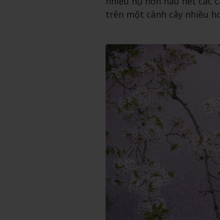
nhiều nụ hơn hầu hết các 
trên một cành cây nhiều hơ