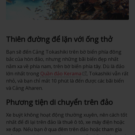
Thiên đường để lặn với ống thở
Bạn sẽ đến Cảng Tokashiki trên bờ biển phía đông
bắc của hòn đảo, nhưng những bãi biển đẹp nhất
nằm xa về phía nam, trên bờ biển phía tây. Dù là đảo
lớn nhất trong
Quần đảo Kerama
, Tokashiki vẫn rất
nhỏ, và bạn chỉ mất 10 phút là đến được các bãi biển
và Cảng Aharen.
Phương tiện di chuyển trên đảo
Xe buýt không hoạt động thường xuyên, nên cách tốt
nhất để đi lại trên đảo là thuê ô tô, xe máy điện hoặc
xe đạp. Nếu bạn ở qua đêm trên đảo hoặc tham gia