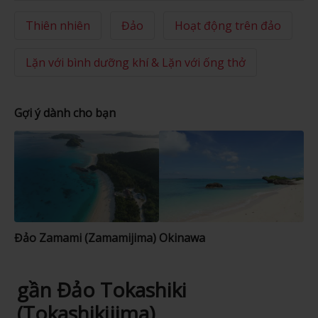
Thiên nhiên
Đảo
Hoạt động trên đảo
Lặn với bình dưỡng khí & Lặn với ống thở
Gợi ý dành cho bạn
Đảo Zamami (Zamamijima)
Okinawa
gần Đảo Tokashiki
(Tokashikijima)