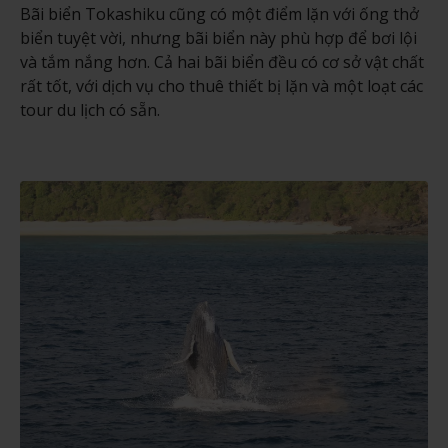
Bãi biển Tokashiku cũng có một điểm lặn với ống thở
biển tuyệt vời, nhưng bãi biển này phù hợp để bơi lội
và tắm nắng hơn. Cả hai bãi biển đều có cơ sở vật chất
rất tốt, với dịch vụ cho thuê thiết bị lặn và một loạt các
tour du lịch có sẵn.