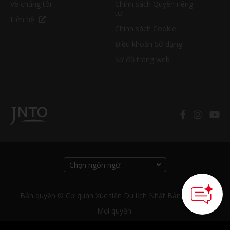
Về chúng tôi
Chính sách Quyền riêng
tư
Liên hệ
Chính sách Cookie
Điều khoản Sử dụng
Sơ đồ trang web
Bản quyền © Cơ quan Xúc tiến Du lịch Nhật Bản. Bảo lưu
Mọi quyền.