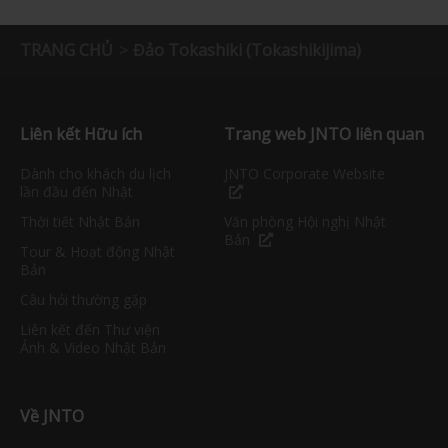
TRANG CHỦ
Đảo Tokashiki (Tokashikijima)
Liên kết Hữu ích
Trang web JNTO liên quan
Dành cho khách du lịch
JNTO Corporate Website
lần đầu đến Nhật
Thời tiết Nhật Bản
Văn phòng Hội nghị Nhật
Bản
Tour & Hoạt động Nhật
Bản
Câu hỏi thường gặp
Liên kết đến Thư viện
Ảnh & Video Nhật Bản
Về JNTO