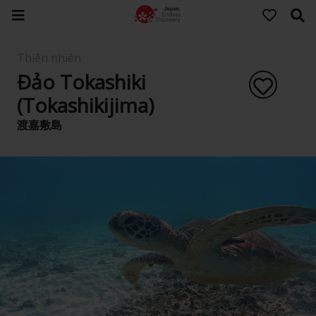
Thiên nhiên
Đảo Tokashiki
(Tokashikijima)
渡嘉敷島