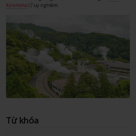
Kirishima
uy nghiêm.
Từ khóa