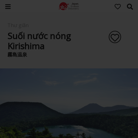
Thư giãn
Suối nước nóng
Kirishima
霧島温泉