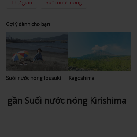
Thư giãn
Suối nước nóng
Gợi ý dành cho bạn
Suối nước nóng Ibusuki
Kagoshima
gần Suối nước nóng Kirishima