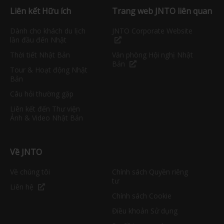
Liên kết Hữu ích
Trang web JNTO liên quan
Dành cho khách du lịch
JNTO Corporate Website
lần đầu đến Nhật
Thời tiết Nhật Bản
Văn phòng Hội nghị Nhật
Bản
Tour & Hoạt động Nhật
Bản
Câu hỏi thường gặp
Liên kết đến Thư viện
Ảnh & Video Nhật Bản
Về JNTO
Về chúng tôi
Chính sách Quyền riêng
tư
Liên hệ
Chính sách Cookie
Điều khoản Sử dụng