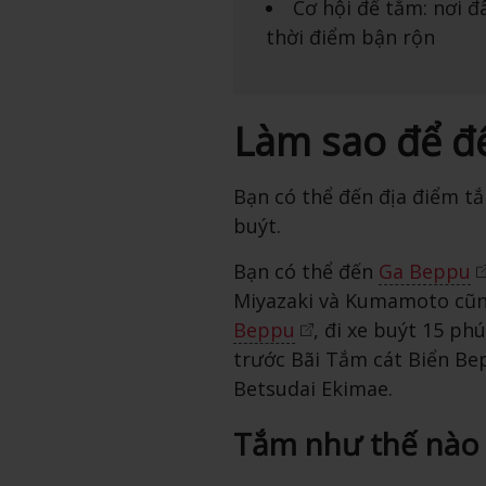
Cơ hội để tắm: nơi 
thời điểm bận rộn
Làm sao để đ
Bạn có thể đến địa điểm tắ
buýt.
Bạn có thể đến
Ga Beppu
Miyazaki và Kumamoto cũng
Beppu
, đi xe buýt 15 ph
trước Bãi Tắm cát Biển B
Betsudai Ekimae.
Tắm như thế nào