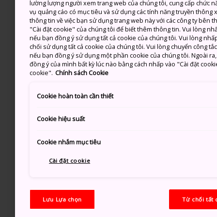
lường lượng người xem trang web của chúng tôi, cung cấp chức n
vụ quảng cáo có mục tiêu và sử dụng các tính năng truyền thông xã
thông tin về việc bạn sử dụng trang web này với các công ty bên 
"Cài đặt cookie" của chúng tôi để biết thêm thông tin. Vui lòng n
nếu bạn đồng ý sử dụng tất cả cookie của chúng tôi. Vui lòng nhấp
chối sử dụng tất cả cookie của chúng tôi. Vui lòng chuyển công tắ
nếu bạn đồng ý sử dụng một phần cookie của chúng tôi. Ngoài ra, b
đồng ý của mình bất kỳ lúc nào bằng cách nhấp vào "Cài đặt cooki
cookie".
Chính sách Cookie
Cookie hoàn toàn cần thiết
Cookie hiệu suất
Cookie nhắm mục tiêu
Cài đặt cookie
Lưu Lựa chọn
Từ chối tất 