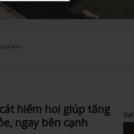
Oita-ken
cát hiếm hoi giúp tăng
Gợi
ỏe, ngay bên cạnh