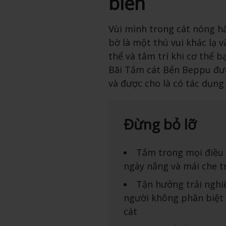
biển
Vùi mình trong cát nóng h
bờ là một thú vui khác lạ v
thể và tâm trí khi cơ thể 
Bãi Tắm cát Bển Beppu đượ
và được cho là có tác dụng
Đừng bỏ lỡ
Tắm trong mọi điều k
ngày nắng và mái che 
Tận hưởng trải ngh
người không phân biệt 
cát