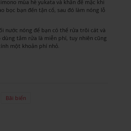
kimono mùa hè yukata và khăn để mặc khi
bao bọc bạn đến tận cổ, sau đó làm nóng lỗ
ối nước nóng để bạn có thể rửa trôi cát và
 dùng tắm rửa là miễn phí, tuy nhiên cũng
ính một khoản phí nhỏ.
Bãi biển