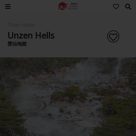
Thiên nhiên
Unzen Hells
雲仙地獄