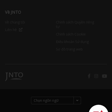
Về JNTO
Về chúng tôi
Chính sách Quyền riêng
tư
Liên hệ
Chính sách Cookie
Điều khoản Sử dụng
Sơ đồ trang web