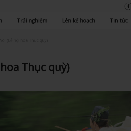
n
Trải nghiệm
Lên kế hoạch
Tin tức
 Aoi (Lễ hội hoa Thục quỳ)
i hoa Thục quỳ)