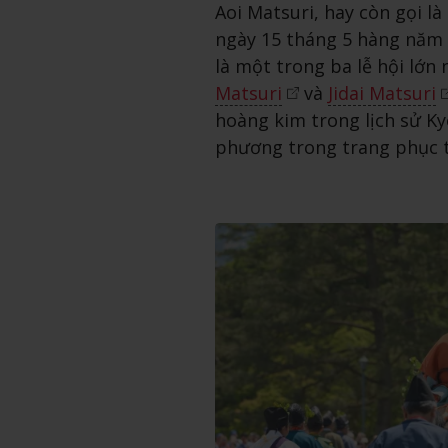
Aoi Matsuri, hay còn gọi là
ngày 15 tháng 5 hàng năm 
là một trong ba lễ hội lớn n
Matsuri
và
Jidai Matsuri
hoàng kim trong lịch sử Ky
phương trong trang phục 