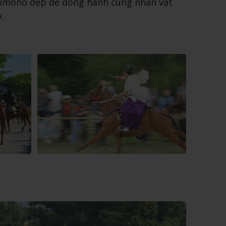
kimono đẹp đẽ đồng hành cùng nhân vật
.