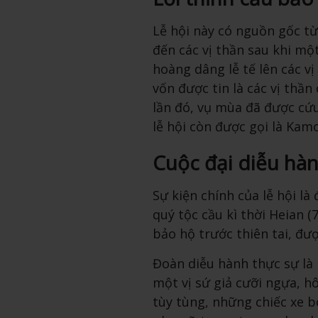
Lễ hội này có nguồn gốc từ 
đến các vị thần sau khi m
hoàng dâng lễ tế lên các v
vốn được tin là các vị thầ
lần đó, vụ mùa đã được cứu
lễ hội còn được gọi là Kam
Cuộc đại diễu hà
Sự kiện chính của lễ hội l
quý tộc cầu kì thời Heian (
bảo hộ trước thiên tai, đ
Đoàn diễu hành thực sự là
một vị sứ giả cưỡi ngựa, h
tùy tùng, những chiếc xe 