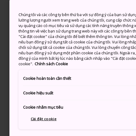
Chúng tôi và các công ty bên thứ ba với sự đồng ý của bạn sử dụn
lường lượng người xem trang web của chúng tôi, cung cấp chức n
vụ quảng cáo có mục tiêu và sử dụng các tính năng truyền thông xã
thông tin về việc bạn sử dụng trang web này với các công ty bên 
"Cài đặt cookie" của chúng tôi để biết thêm thông tin. Vui lòng n
nếu bạn đồng ý sử dụng tất cả cookie của chúng tôi. Vui lòng nhấp
chối sử dụng tất cả cookie của chúng tôi. Vui lòng chuyển công tắ
nếu bạn đồng ý sử dụng một phần cookie của chúng tôi. Ngoài ra, b
đồng ý của mình bất kỳ lúc nào bằng cách nhấp vào "Cài đặt cooki
cookie".
Chính sách Cookie
Cookie hoàn toàn cần thiết
Cookie hiệu suất
Cookie nhắm mục tiêu
Cài đặt cookie