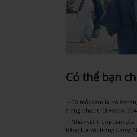
Có thể bạn ch
Cứ mỗi năm lại có khoản
trang phục thời Heian (794
Nhân vật trung tâm của 
bằng lụa với trọng lượng 3