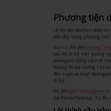
Phương tiện d
Lễ hội Aoi Matsuri diễn ra
đến đây bằng phương tiện 
Bạn có thể đến
Hoàng Cun
sau đó đi bộ một quãng ng
Kamigano bằng cách đi th
Kitaoji. Đi bộ chừng 2 phút
đến trạm xe buýt Kamigam
đi bộ.
Để đến
Đền Shimogamo
,
Ga Demachiyanagi. Từ đó, b
Lời thỉnh cầu bảo