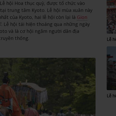
 Lễ hội Hoa thục quỳ, được tổ chức vào
tại trung tâm Kyoto. Lễ hội mùa xuân này
hất của Kyoto, hai lễ hội còn lại là
Gion
. Lễ hội tái hiện thoáng qua những ngày
oto và là cơ hội ngắm người dân địa
truyền thống.
Lễ h
Lễ h