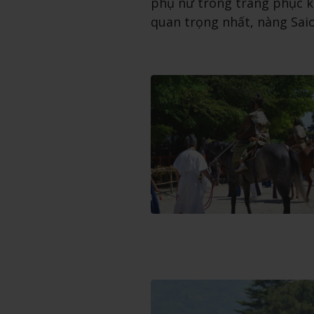
phụ nữ trong trang phục 
quan trọng nhất, nàng Saio