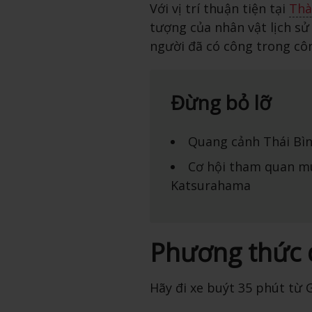
Với vị trí thuận tiện tại
Thà
tượng của nhân vật lịch s
người đã có công trong côn
Đừng bỏ lỡ
Quang cảnh Thái Bì
Cơ hội tham quan mu
Katsurahama
Phương thức 
Hãy đi xe buýt 35 phút từ 