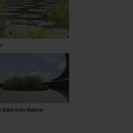
i
 Bách thảo Makino