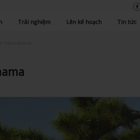
n
Trải nghiệm
Lên kế hoạch
Tin tức
ển Katsurahama
ahama