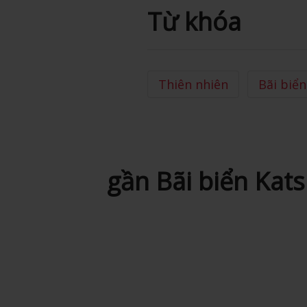
Từ khóa
Thiên nhiên
Bãi biển
gần Bãi biển Ka