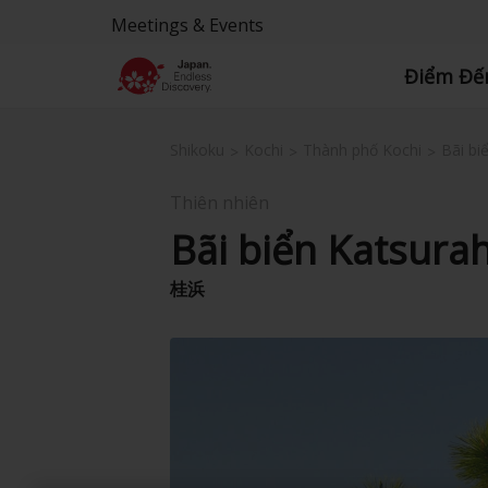
Meetings & Events
Điểm Đế
Shikoku
Kochi
Thành phố Kochi
Bãi bi
Thiên nhiên
Bãi biển Katsur
桂浜