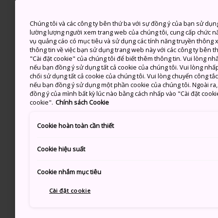
Chúng tôi và các công ty bên thứ ba với sự đồng ý của bạn sử dụn
lường lượng người xem trang web của chúng tôi, cung cấp chức n
vụ quảng cáo có mục tiêu và sử dụng các tính năng truyền thông xã
thông tin về việc bạn sử dụng trang web này với các công ty bên 
"Cài đặt cookie" của chúng tôi để biết thêm thông tin. Vui lòng n
nếu bạn đồng ý sử dụng tất cả cookie của chúng tôi. Vui lòng nhấp
chối sử dụng tất cả cookie của chúng tôi. Vui lòng chuyển công tắ
nếu bạn đồng ý sử dụng một phần cookie của chúng tôi. Ngoài ra, b
đồng ý của mình bất kỳ lúc nào bằng cách nhấp vào "Cài đặt cooki
cookie".
Chính sách Cookie
Cookie hoàn toàn cần thiết
Cookie hiệu suất
Cookie nhắm mục tiêu
Cài đặt cookie