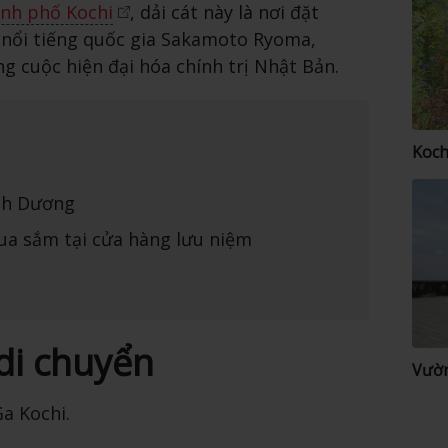
nh phố Kochi
, dải cát này là nơi đặt
ử nổi tiếng quốc gia Sakamoto Ryoma,
g cuộc hiện đại hóa chính trị Nhật Bản.
Koch
nh Dương
a sắm tại cửa hàng lưu niệm
di chuyển
Vườn
Ga Kochi.