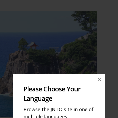
×
Please Choose Your
Language
Browse the JNTO site in one of
multiple languages