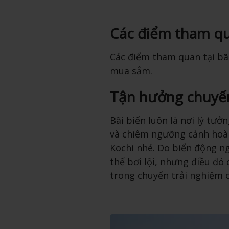
Các điểm tham qu
Các điểm tham quan tại bã
mua sắm.
Tận hưởng chuyến 
Bãi biển luôn là nơi lý tưở
và chiêm ngưỡng cảnh hoàn
Kochi nhé. Do biển động n
thể bơi lội, nhưng điều đó
trong chuyến trải nghiệm 