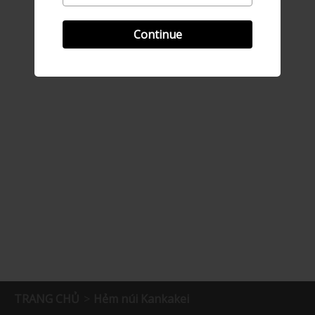
Continue
TRANG CHỦ
Hẻm núi Kankakei