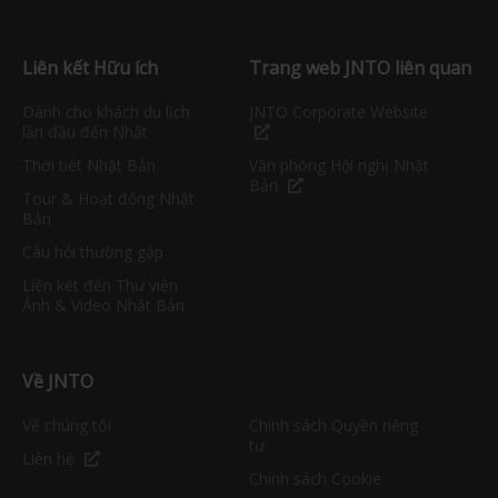
Liên kết Hữu ích
Trang web JNTO liên quan
Dành cho khách du lịch
JNTO Corporate Website
lần đầu đến Nhật
Thời tiết Nhật Bản
Văn phòng Hội nghị Nhật
Bản
Tour & Hoạt động Nhật
Bản
Câu hỏi thường gặp
Liên kết đến Thư viện
Ảnh & Video Nhật Bản
Về JNTO
Về chúng tôi
Chính sách Quyền riêng
tư
Liên hệ
Chính sách Cookie