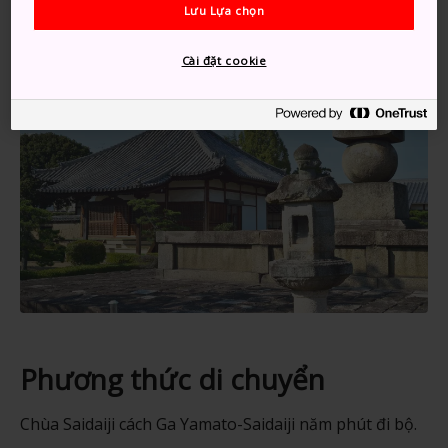
Lưu Lựa chọn
Cài đặt cookie
Phương thức di chuyển
Chùa Saidaiji cách Ga Yamato-Saidaiji năm phút đi bộ.