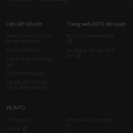
Liên kết Hữu ích
Trang web JNTO liên quan
Dành cho khách du lịch
JNTO Corporate Website
lần đầu đến Nhật
Thời tiết Nhật Bản
Văn phòng Hội nghị Nhật
Bản
Tour & Hoạt động Nhật
Bản
Câu hỏi thường gặp
Liên kết đến Thư viện
Ảnh & Video Nhật Bản
Về JNTO
Về chúng tôi
Chính sách Quyền riêng
tư
Liên hệ