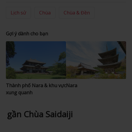
Lịch sử
Chùa
Chùa & Đền
Gợi ý dành cho bạn
Thành phố Nara & khu vực
Nara
xung quanh
gần Chùa Saidaiji