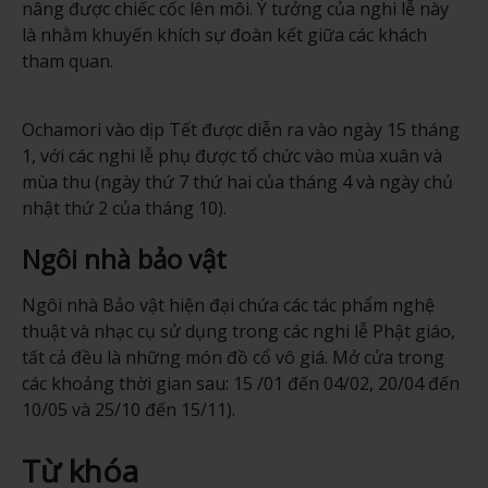
nâng được chiếc cốc lên môi. Ý tưởng của nghi lễ này
là nhằm khuyến khích sự đoàn kết giữa các khách
tham quan.
Ochamori vào dịp Tết được diễn ra vào ngày 15 tháng
1, với các nghi lễ phụ được tổ chức vào mùa xuân và
mùa thu (ngày thứ 7 thứ hai của tháng 4 và ngày chủ
nhật thứ 2 của tháng 10).
Ngôi nhà bảo vật
Ngôi nhà Bảo vật hiện đại chứa các tác phẩm nghệ
thuật và nhạc cụ sử dụng trong các nghi lễ Phật giáo,
tất cả đều là những món đồ cổ vô giá. Mở cửa trong
các khoảng thời gian sau: 15 /01 đến 04/02, 20/04 đến
10/05 và 25/10 đến 15/11).
Từ khóa