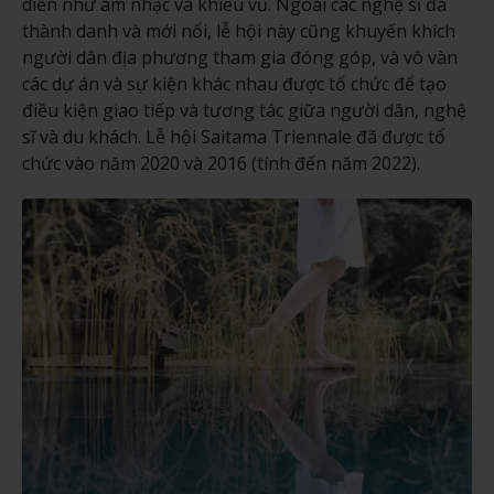
diễn như âm nhạc và khiêu vũ. Ngoài các nghệ sĩ đã
thành danh và mới nổi, lễ hội này cũng khuyến khích
người dân địa phương tham gia đóng góp, và vô vàn
các dự án và sự kiện khác nhau được tổ chức để tạo
điều kiện giao tiếp và tương tác giữa người dân, nghệ
sĩ và du khách. Lễ hội Saitama Triennale đã được tổ
chức vào năm 2020 và 2016 (tính đến năm 2022).