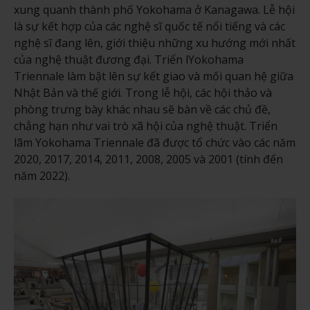
xung quanh thành phố Yokohama ở Kanagawa. Lễ hội
là sự kết hợp của các nghệ sĩ quốc tế nổi tiếng và các
nghệ sĩ đang lên, giới thiệu những xu hướng mới nhất
của nghệ thuật đương đại. Triển lYokohama
Triennale làm bật lên sự kết giao và mối quan hệ giữa
Nhật Bản và thế giới. Trong lễ hội, các hội thảo và
phòng trưng bày khác nhau sẽ bàn về các chủ đề,
chẳng hạn như vai trò xã hội của nghệ thuật. Triển
lãm Yokohama Triennale đã được tổ chức vào các năm
2020, 2017, 2014, 2011, 2008, 2005 và 2001 (tính đến
năm 2022).