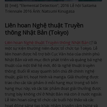
目 [mé], "Elemental Detection", 2016 Lễ hội Saitama
Triennale 2016 Ảnh: Natsumi Kinugasa
Liên hoan Nghệ thuật Truyền
thông Nhật Bản (Tokyo)
Liên hoan Nghệ thuật Truyền thông Nhật Bản
là
một sự kiện thường niên được tổ chức tại Tokyo. Lễ
liên hoan được hỗ trợ bởi Cục Văn hóa của chính phủ
Nhật Bản và với mục đích phát triển và quảng bá nghệ
thuật của một thế hệ mới, đó là nghệ thuật truyền
thông. Buổi lễ xoay quanh bốn chủ đề chính: nghệ
thuật, giải trí, hoạt hình và manga. Giải thưởng được
trao cho các tác phẩm ở mỗi hạng mục trong số bốn
hạng mục này, và các tác phẩm đoạt giải thưởng được
trưng bày không chỉ ở Nhật Bản mà còn ở nước ngoài.
Lễ liên hoan cũng tổ chức các buổi hội thảo và các
hoạt động sáng tạo khác nhằm truyền cảm hứng và