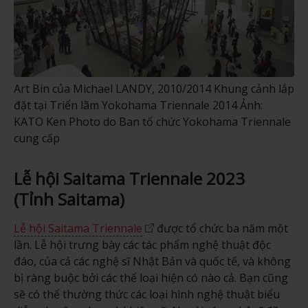
Art Bin của Michael LANDY, 2010/2014 Khung cảnh lắp
đặt tại Triển lãm Yokohama Triennale 2014 Ảnh:
KATO Ken Photo do Ban tổ chức Yokohama Triennale
cung cấp
Lễ hội Saitama Triennale 2023
(Tỉnh Saitama)
Lễ hội Saitama Triennale
được tổ chức ba năm một
lần. Lễ hội trưng bày các tác phẩm nghệ thuật độc
đáo, của cả các nghệ sĩ Nhật Bản và quốc tế, và không
bị ràng buộc bởi các thể loại hiện có nào cả. Bạn cũng
sẽ có thể thường thức các loại hình nghệ thuật biểu