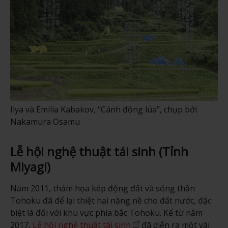
Ilya và Emilia Kabakov, “Cánh đồng lúa”, chụp bởi
Nakamura Osamu
Lễ hội nghệ thuật tái sinh (Tỉnh
Miyagi)
Năm 2011, thảm họa kép động đất và sóng thần
Tohoku đã để lại thiệt hại nặng nề cho đất nước, đặc
biệt là đối với khu vực phía bắc Tohoku. Kể từ năm
2017,
Lễ hội nghệ thuật tái sinh
đã diễn ra một vài