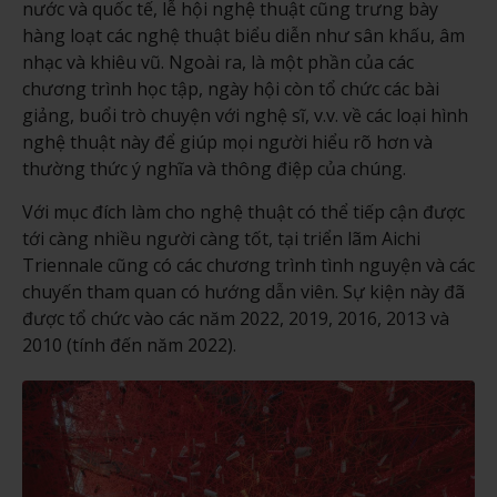
nước và quốc tế, lễ hội nghệ thuật cũng trưng bày
hàng loạt các nghệ thuật biểu diễn như sân khấu, âm
nhạc và khiêu vũ. Ngoài ra, là một phần của các
chương trình học tập, ngày hội còn tổ chức các bài
giảng, buổi trò chuyện với nghệ sĩ, v.v. về các loại hình
nghệ thuật này để giúp mọi người hiểu rõ hơn và
thường thức ý nghĩa và thông điệp của chúng.
Với mục đích làm cho nghệ thuật có thể tiếp cận được
tới càng nhiều người càng tốt, tại triển lãm Aichi
Triennale cũng có các chương trình tình nguyện và các
chuyến tham quan có hướng dẫn viên. Sự kiện này đã
được tổ chức vào các năm 2022, 2019, 2016, 2013 và
2010 (tính đến năm 2022).