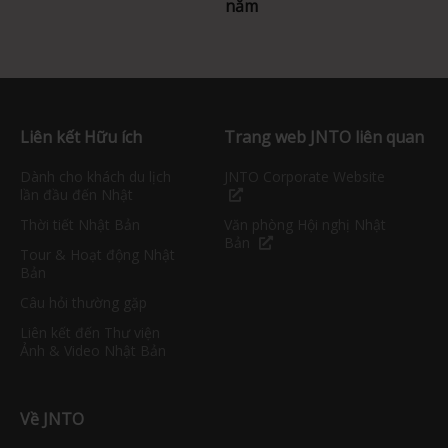
năm
Liên kết Hữu ích
Trang web JNTO liên quan
Dành cho khách du lịch
JNTO Corporate Website
lần đầu đến Nhật
Thời tiết Nhật Bản
Văn phòng Hội nghị Nhật
Bản
Tour & Hoạt động Nhật
Bản
Câu hỏi thường gặp
Liên kết đến Thư viện
Ảnh & Video Nhật Bản
Về JNTO