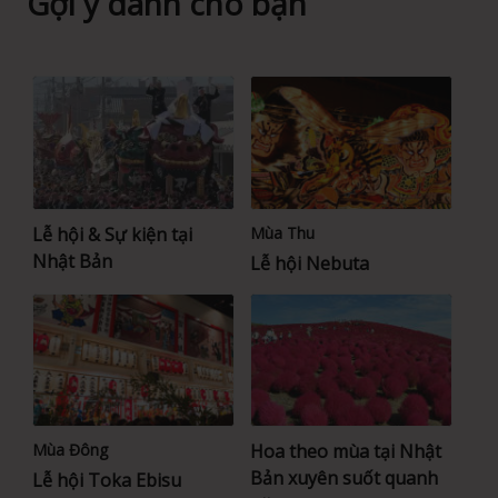
Gợi ý dành cho bạn
Lễ hội & Sự kiện tại
Mùa Thu
Nhật Bản
Lễ hội Nebuta
Mùa Đông
Hoa theo mùa tại Nhật
Bản xuyên suốt quanh
Lễ hội Toka Ebisu