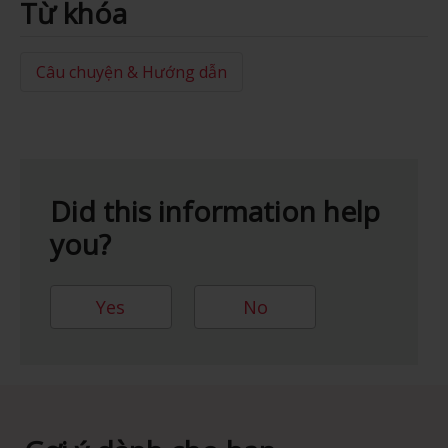
Từ khóa
Câu chuyện & Hướng dẫn
Did this information help
you?
Yes
No