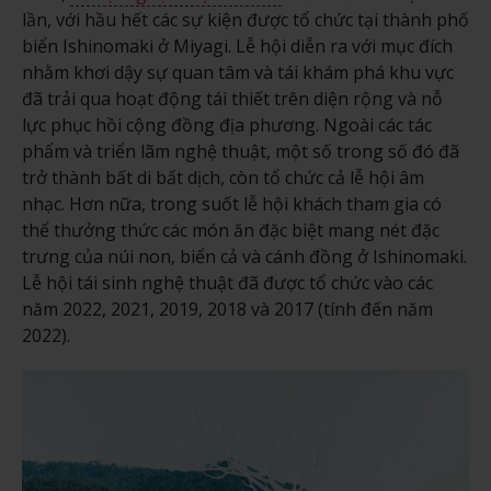
lần, với hầu hết các sự kiện được tổ chức tại thành phố
biển Ishinomaki ở Miyagi. Lễ hội diễn ra với mục đích
nhằm khơi dậy sự quan tâm và tái khám phá khu vực
đã trải qua hoạt động tái thiết trên diện rộng và nỗ
lực phục hồi cộng đồng địa phương. Ngoài các tác
phẩm và triển lãm nghệ thuật, một số trong số đó đã
trở thành bất di bất dịch, còn tổ chức cả lễ hội âm
nhạc. Hơn nữa, trong suốt lễ hội khách tham gia có
thể thưởng thức các món ăn đặc biệt mang nét đặc
trưng của núi non, biển cả và cánh đồng ở Ishinomaki.
Lễ hội tái sinh nghệ thuật đã được tổ chức vào các
năm 2022, 2021, 2019, 2018 và 2017 (tính đến năm
2022).