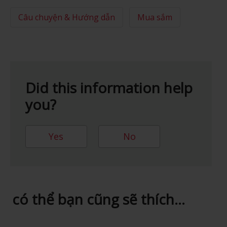
Câu chuyện & Hướng dẫn
Mua sắm
Did this information help
you?
Yes
No
có thể bạn cũng sẽ thích...