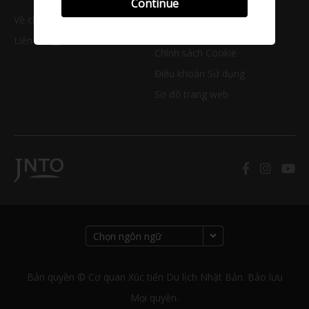
Continue
Về chúng tôi
Chính sách Quyền riêng
tư
Liên hệ
Chính sách Cookie
Điều khoản Sử dụng
Sơ đồ trang web
Bản quyền © Cơ quan Xúc tiến Du lịch Nhật Bản. Bảo lưu
Mọi quyền.