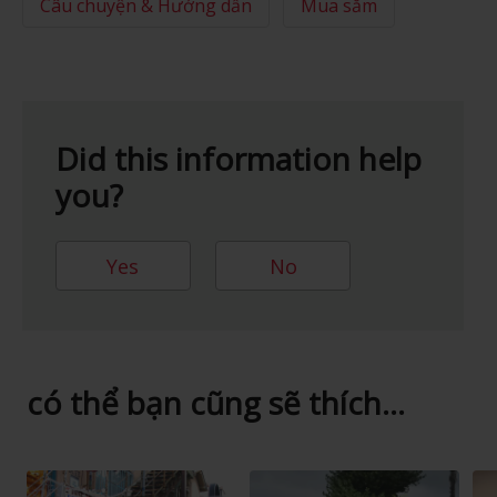
Câu chuyện & Hướng dẫn
Mua sắm
Did this information help
you?
Yes
No
có thể bạn cũng sẽ thích...