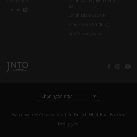
Về chúng tôi
Chính sách Quyền riêng
tư
Liên hệ
Chính sách Cookie
Điều khoản Sử dụng
Sơ đồ trang web
Bản quyền © Cơ quan Xúc tiến Du lịch Nhật Bản. Bảo lưu
Mọi quyền.