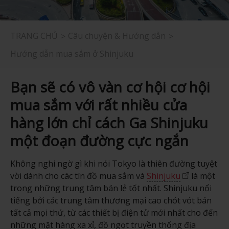
TRANG CHỦ
Câu chuyện & Hướng dẫn
Hướng dẫn mua sắm ở Shinjuku
Bạn sẽ có vô vàn cơ hội cơ hội
mua sắm với rất nhiều cửa
hàng lớn chỉ cách Ga Shinjuku
một đoạn đường cực ngắn
Không nghi ngờ gì khi nói Tokyo là thiên đường tuyệt
vời dành cho các tín đồ mua sắm và
Shinjuku
là một
trong những trung tâm bán lẻ tốt nhất. Shinjuku nổi
tiếng bởi các trung tâm thương mại cao chót vót bán
tất cả mọi thứ, từ các thiết bị điện tử mới nhất cho đến
những mặt hàng xa xỉ, đồ ngọt truyền thống địa