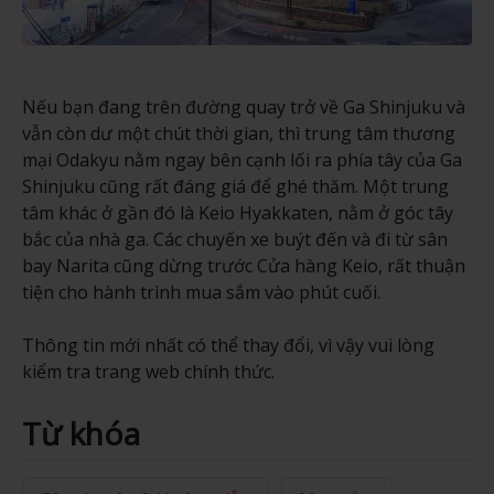
Nếu bạn đang trên đường quay trở về Ga Shinjuku và
vẫn còn dư một chút thời gian, thì trung tâm thương
mại Odakyu nằm ngay bên cạnh lối ra phía tây của Ga
Shinjuku cũng rất đáng giá để ghé thăm. Một trung
tâm khác ở gần đó là Keio Hyakkaten, nằm ở góc tây
bắc của nhà ga. Các chuyến xe buýt đến và đi từ sân
bay Narita cũng dừng trước Cửa hàng Keio, rất thuận
tiện cho hành trình mua sắm vào phút cuối.
Thông tin mới nhất có thể thay đổi, vì vậy vui lòng
kiểm tra trang web chính thức.
Từ khóa