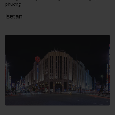
phương.
Isetan