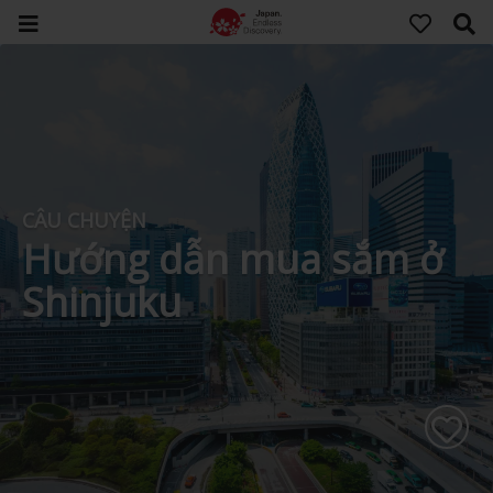
CÂU CHUYỆN
Hướng dẫn mua sắm ở
Shinjuku