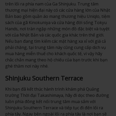
trên lối ra phía nam của Ga Shinjuku. Trung tâm
thương mại hiện đại này có các cửa hàng lớn của Nhật
Bản bao gồm quần áo mang thương hiệu Uniqlo, tiệm
sách của gã Kinokuniya và cửa hàng đời sống Tokyu
Hands, nơi tràn ngập những món đồ đặc biệt và tuyệt
vời của Nhật Bản và các quốc gia khác trên thế giới.
Nếu bạn đang tìm kiếm các mặt hàng xa xỉ với giá cả
phải chăng, tại trung tâm này cũng cung cấp dịch vụ
mua hàng miễn thuế cho khách quốc tế, vì vậy hãy
chắc chắn mang theo hộ chiếu của bạn trước khi bạn
ghé thăm nơi này nhé.
Shinjuku Southern Terrace
Khi bạn đã kết thúc hành trình khám phá Quảng
trường Thời đại Takashimaya, hãy đi dọc theo đường
luồn phía đông kết nối trung tâm mua sắm với
Shinjuku Southern Terrace và tiếp tục đi đến lối ra
phía tây. Ngay bên ngoài lối ra phía tây là nơi bạn sẽ