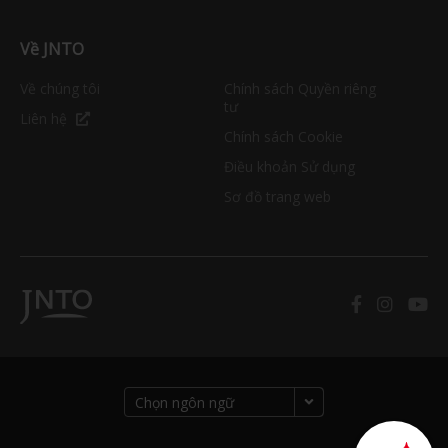
Về JNTO
Về chúng tôi
Chính sách Quyền riêng
tư
Liên hệ
Chính sách Cookie
Điều khoản Sử dụng
Sơ đồ trang web