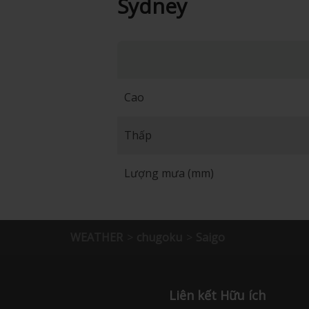
Sydney
Cao
Thấp
Lượng mưa (mm)
WEATHER
chugoku
Saigo
Liên kết Hữu ích