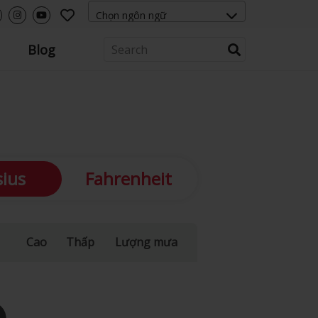
Blog
sius
Fahrenheit
Cao
Thấp
Lượng mưa