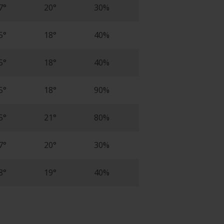
7°
20°
30%
5°
18°
40%
5°
18°
40%
5°
18°
90%
5°
21°
80%
7°
20°
30%
8°
19°
40%