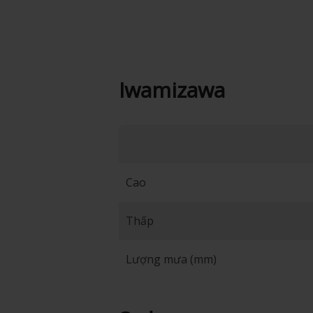
Iwamizawa
Cao
Thấp
Lượng mưa (mm)