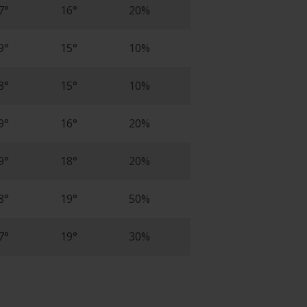
7°
16°
20%
9°
15°
10%
8°
15°
10%
9°
16°
20%
9°
18°
20%
8°
19°
50%
7°
19°
30%