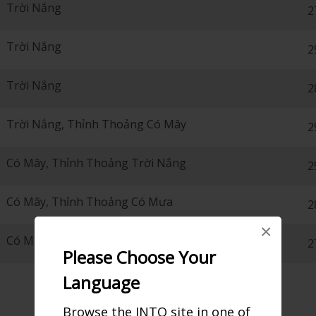
Trời Nắng
2
Trời Nắng
2
Trời Nắng
2
Trời Nắng, Thỉnh Thoảng Có Mây
2
Có Mây, Thỉnh Thoảng Trời Nắng
2
Có Mây, Thỉnh Thoảng Có Mưa
2
×
Có Mây, Thỉnh Thoảng Trời Nắng
2
Please Choose Your
Language
Browse the JNTO site in one of