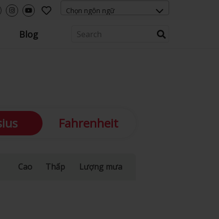
Blog
sius
Fahrenheit
Cao
Thấp
Lượng mưa