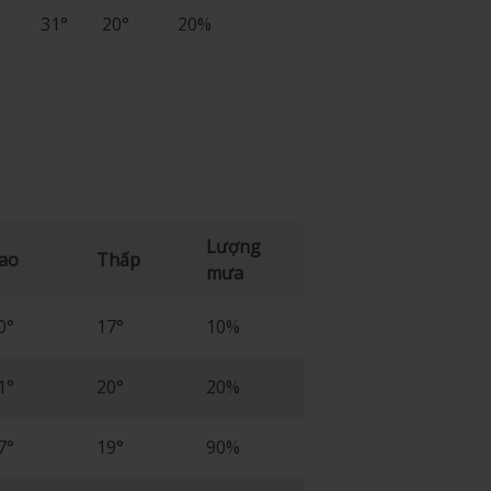
31°
20°
20%
Lượng
ao
Thấp
mưa
0°
17°
10%
1°
20°
20%
7°
19°
90%