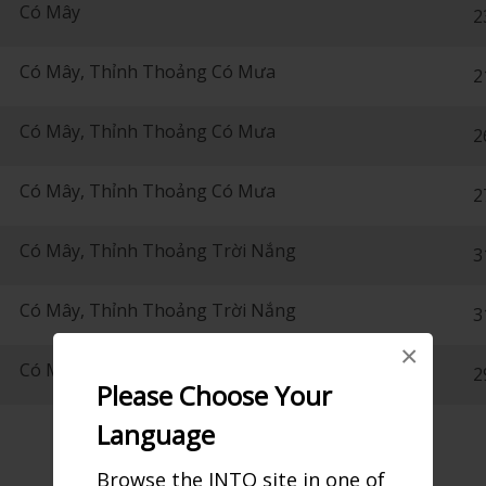
Có Mây
2
Có Mây, Thỉnh Thoảng Có Mưa
2
Có Mây, Thỉnh Thoảng Có Mưa
2
Có Mây, Thỉnh Thoảng Có Mưa
2
Có Mây, Thỉnh Thoảng Trời Nắng
3
Có Mây, Thỉnh Thoảng Trời Nắng
3
×
Có Mây
2
Please Choose Your
Language
Browse the JNTO site in one of