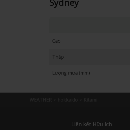
Sydney
Cao
Thấp
Lượng mưa (mm)
WEATHER
hokkaido
Kitami
Liên kết Hữu ích