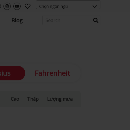
Blog
sius
Fahrenheit
Cao
Thấp
Lượng mưa