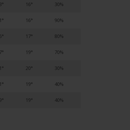
3°
16°
30%
1°
16°
90%
6°
17°
80%
7°
19°
70%
1°
20°
30%
1°
19°
40%
9°
19°
40%