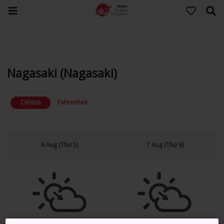
Nagasaki (Nagasaki)
Celsius
Fahrenheit
6 Aug (Thứ 5)
7 Aug (Thứ 6)