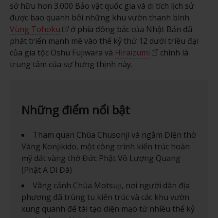
sở hữu hơn 3.000 Bảo vật quốc gia và di tích lịch sử
được bao quanh bởi những khu vườn thanh bình.
Vùng Tohoku
ở phía đông bắc của Nhật Bản đã
phát triển mạnh mẽ vào thế kỷ thứ 12 dưới triều đại
của gia tộc Oshu Fujiwara và
Hiraizumi
chính là
trung tâm của sự hưng thịnh này.
Những điểm nổi bật
Tham quan Chùa Chusonji và ngắm Điện thờ
Vàng Konjikido, một công trình kiến trúc hoàn
mỹ dát vàng thờ Đức Phật Vô Lượng Quang
(Phật A Di Đà)
Vãng cảnh Chùa Motsuji, nơi người dân địa
phương đã trùng tu kiến trúc và các khu vườn
xung quanh để tái tạo diện mạo từ nhiều thế kỷ