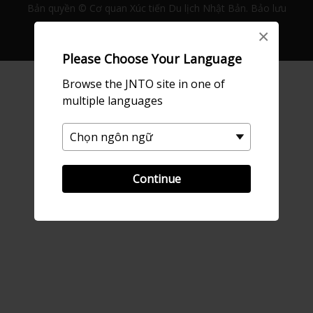
Bản quyền © Cơ quan Xúc tiến Du lịch Nhật Bản. Bảo lưu
Mọi quyền.
×
Please Choose Your Language
Browse the JNTO site in one of
multiple languages
Continue