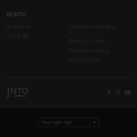
Về JNTO
Về chúng tôi
Chính sách Quyền riêng
tư
Liên hệ
Chính sách Cookie
Điều khoản Sử dụng
Sơ đồ trang web