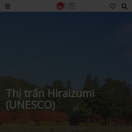
Thị trấn Hiraizumi
(UNESCO)