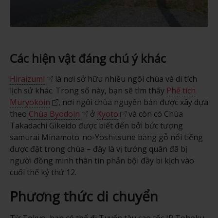
Các hiện vật đáng chú ý khác
Hiraizumi
là nơi sở hữu nhiều ngôi chùa và di tích
lịch sử khác. Trong số này, bạn sẽ tìm thấy
Phế tích
Muryokoin
, nơi ngôi chùa nguyên bản được xây dựa
theo
Chùa Byodoin
ở
Kyoto
và còn có Chùa
Takadachi Gikeido được biết đến bởi bức tượng
samurai Minamoto-no-Yoshitsune bằng gỗ nổi tiếng
được đặt trong chùa – đây là vị tướng quân đã bị
người đồng minh thân tín phản bội đầy bi kịch vào
cuối thế kỷ thứ 12.
Phương thức di chuyển