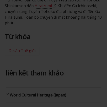
Từ Tokyo, bạn có thể đi Tuyến tàu cao tốc JR Tohoku
Shinkansen đến
Hiraizumi
. Khi đến Ga Ichinoseki,
chuyển sang Tuyến Tohoku địa phương và đi đến Ga
Hiraizumi. Toàn bộ chuyến đi mất khoảng hai tiếng 40
phút.
Từ khóa
Di sản Thế giới
liên kết tham khảo
World Cultural Heritage (Japan)