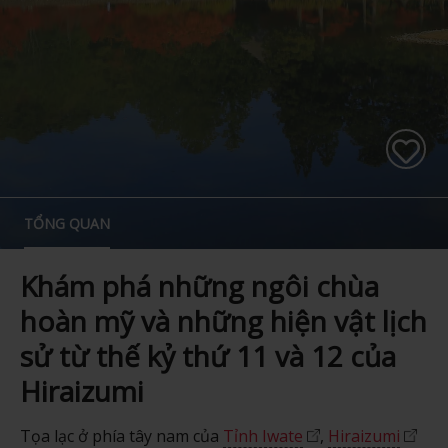
TỔNG QUAN
Khám phá những ngôi chùa
hoàn mỹ và những hiện vật lịch
sử từ thế kỷ thứ 11 và 12 của
Hiraizumi
Tọa lạc ở phía tây nam của
Tỉnh Iwate
,
Hiraizumi