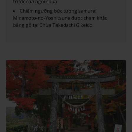
trước của ngôi chùa
Chiêm ngưỡng bức tượng samurai
Minamoto-no-Yoshitsune được chạm khắc
bằng gỗ tại Chùa Takadachi Gikeido