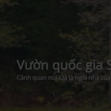
Vườn quốc gia 
Cảnh quan núi lửa là ngôi nhà của