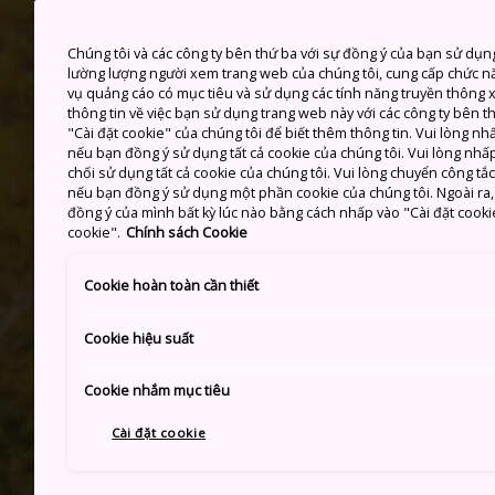
Chúng tôi và các công ty bên thứ ba với sự đồng ý của bạn sử dụn
lường lượng người xem trang web của chúng tôi, cung cấp chức n
vụ quảng cáo có mục tiêu và sử dụng các tính năng truyền thông xã
thông tin về việc bạn sử dụng trang web này với các công ty bên 
"Cài đặt cookie" của chúng tôi để biết thêm thông tin. Vui lòng n
nếu bạn đồng ý sử dụng tất cả cookie của chúng tôi. Vui lòng nhấp
chối sử dụng tất cả cookie của chúng tôi. Vui lòng chuyển công tắ
nếu bạn đồng ý sử dụng một phần cookie của chúng tôi. Ngoài ra, b
đồng ý của mình bất kỳ lúc nào bằng cách nhấp vào "Cài đặt cooki
cookie".
Chính sách Cookie
Cookie hoàn toàn cần thiết
Cookie hiệu suất
Cookie nhắm mục tiêu
Cài đặt cookie