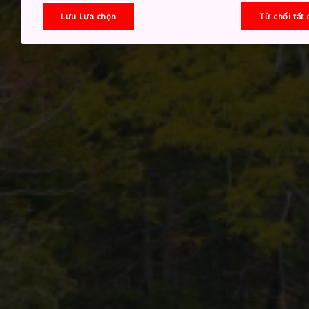
Lưu Lựa chọn
Từ chối tất 