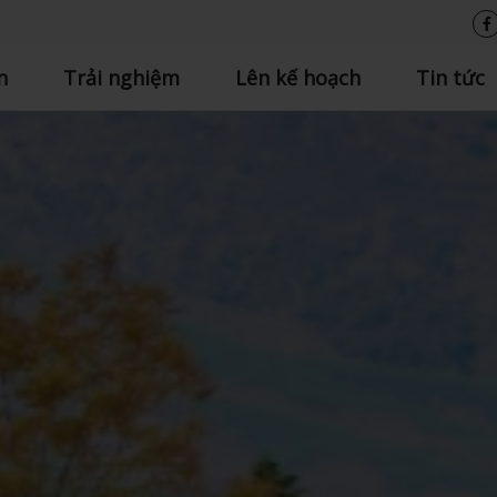
n
Trải nghiệm
Lên kế hoạch
Tin tức