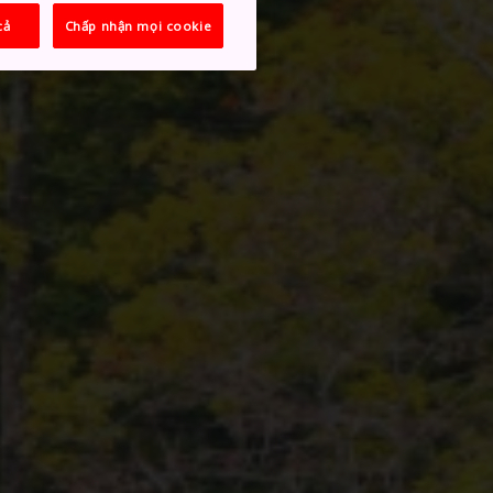
cả
Chấp nhận mọi cookie