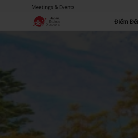
Meetings & Events
Điểm Đế