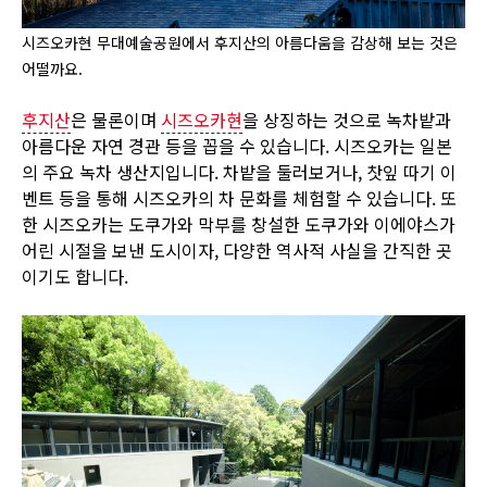
시즈오카현 무대예술공원에서 후지산의 아름다움을 감상해 보는 것은
어떨까요.
후지산
은 물론이며
시즈오카현
을 상징하는 것으로 녹차밭과
아름다운 자연 경관 등을 꼽을 수 있습니다. 시즈오카는 일본
의 주요 녹차 생산지입니다. 차밭을 둘러보거나, 찻잎 따기 이
벤트 등을 통해 시즈오카의 차 문화를 체험할 수 있습니다. 또
한 시즈오카는 도쿠가와 막부를 창설한 도쿠가와 이에야스가
어린 시절을 보낸 도시이자, 다양한 역사적 사실을 간직한 곳
이기도 합니다.