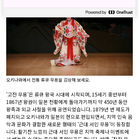
오키나와에서 전통 류큐 무용을 감상해 보세요.
'고전 무용'은 류큐 왕국 시대에 시작되며, 15세기 중반부터
1867년 왕권이 일본 천황에게 돌아가기까지 약 450년 동안
왕족과 외교 사절을 위해 공연되었습니다. 1879년 번 제도가
폐지되고 오키나와가 일본의 현으로 편입되면서, 지역 민속 음
악과 문화가 결합한 새로운 형태의 '근대 서민 무용'이 등장합
니다. 활기찬 느낌의 근대 서민 무용은 지역 축제나 이벤트에
서 빼놓을 수 없는 중요한 존재이기도 합니다. 반면, '창작 무