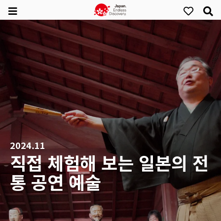
2024.11
직접 체험해 보는 일본의 전
통 공연 예술