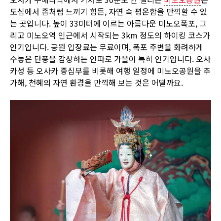
도심에서 좀처럼 느끼기 힘든, 자연 속 평온함을 만끽할 수 있
는 곳입니다. 높이 33미터에 이르는 아름다운 미노오폭포, 그
리고 미노오역 인근에서 시작되는 3km 정도의 하이킹 코스가
인기입니다. 공원 입장료는 무료이며, 폭포 주변을 화려하게
수놓은 단풍을 감상하는 인파로 가을이 특히 인기입니다. 오사
카성 등 오사카 중심부를 비롯해 여행 일정에 미노오공원을 추
가해, 천혜의 자연 환경을 만끽해 보는 것은 어떨까요.