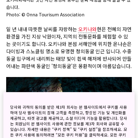
습니다.
Photo: ©︎ Onna Tourisum Association
일 년 내내 따뜻한 날씨를 자랑하는
오키나와
현은 천혜의 자연
환경을 가진 지상 낙원이자, 지역의 전통문화를 체험할 수 있
는 곳이기도 합니다. 오키나와 본섬 서해안에 위치한 온나손은
다이빙과 스노클링 명소로 유명한 청의동굴 인근 입니다. 수중
동굴 입구에서 내리쬐는 태양 빛이 흰색 해저에 반사되어 만들
어내는 파란색 동굴인 '청의동굴'은 몽환적이며 아름답습니다.
당사와 귀하의 동의를 받은 제3자 회사는 본 웹사이트에서 쿠키를 사용
하여 당사 웹사이트의 잠재 고객을 측정하고, 향상된 기능 및 개인화를
제공하고, 타겟 광고를 제공하고, 소셜 미디어 기능을 활용합니다. 당사
는 회원님의 본 웹사이트 사용에 관한 정보를 제3자 회사와 공유할 수
있습니다. 자세한 내용은 “쿠키 정책” 및 “쿠키 설정”을 참조하세요. 모
든 쿠키 사용에 동의하려면 “모든 쿠키 허용”을 클릭하세요. 모든 쿠키