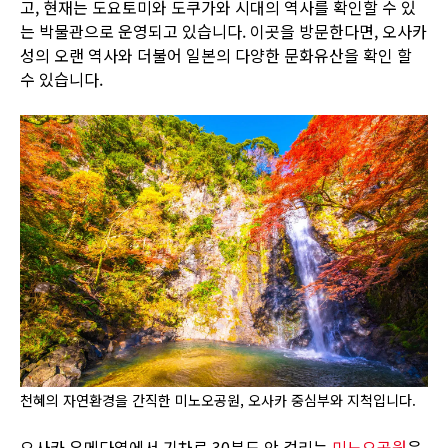
고, 현재는 도요토미와 도쿠가와 시대의 역사를 확인할 수 있
는 박물관으로 운영되고 있습니다. 이곳을 방문한다면, 오사카
성의 오랜 역사와 더불어 일본의 다양한 문화유산을 확인 할
수 있습니다.
천혜의 자연환경을 간직한 미노오공원, 오사카 중심부와 지척입니다.
오사카 우메다역에서 기차로 30분도 안 걸리는
미노오공원
은