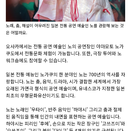
노래, 춤, 해설이 어우러진 일본 전통 공연 예술인 노를 관람해 보는 것
은 어떨까요.
오사카에서는 전통 공연 예술인 노의 공연장인 야마모토 노가
쿠도에서 전통문화 체험이 가능합니다. 또한, 극장 투어와 노
워크숍에도 참여할 수 있습니다.
일본 전통 예능인 노가쿠의 한 분야인 노는 700년의 역사를 자
랑합니다. 노는 춤, 음악, 드라마, 시가 결합한 세계에서 가장
오래된 가면극 형식의 공연 예술이며, 유네스코가 지정한 일본
최초의 무형문화유산이기도 합니다.
노는 노래인 '우타이', 반주 음악인 '하야시' 그리고 춤과 절제
된 움직임을 통해 인간의 내면을 표현하는 공연 예술입니다.
하야시는 피리인 '후에', 손으로 치는 작은 장구인 '고쓰즈미'와
'오쓰즈미', 그리고 북인 '다이고' 등 4개의 악기로 구성됩니다.