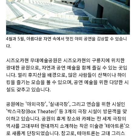
4월과 5월, 아름다운 자연 속에서 멋진 야외 공연을 감상할 수 있습니
다.
시즈오카현 무대예술공원은 시즈오카현의 구릉지에 위치한
광대한 공원으로, 자연과 공연 예술을 함께 즐길 수 있는 곳입
니다. 멀리 후지산을 배경으로, 많은 사람들이 산책이나 하이
킹을 즐기는 모습을 볼 수 있으며, 공연 예술을 위한 다양한 시
설도 갖추고 있습니다.
공원에는 '야외극장', '실내극장', 그리고 연습을 위한 시설인
'박스극장(Box Theater)' 등 3개의 극장 시설이 방문객을 맞
이하고 있습니다. 공원의 휴게 장소와 카페는 전 세계 극장의
역사를 고대부터 현대까지 소개하는 작은 미술관 '테아트론'으
로 새롭게 단장되었습니다. 참고로, 테아트론는 고대 그리스