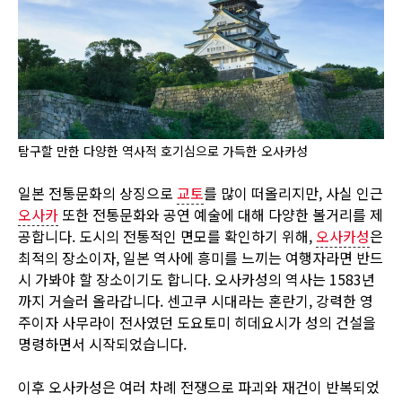
탐구할 만한 다양한 역사적 호기심으로 가득한 오사카성
일본 전통문화의 상징으로
교토
를 많이 떠올리지만, 사실 인근
오사카
또한 전통문화와 공연 예술에 대해 다양한 볼거리를 제
공합니다. 도시의 전통적인 면모를 확인하기 위해,
오사카성
은
최적의 장소이자, 일본 역사에 흥미를 느끼는 여행자라면 반드
시 가봐야 할 장소이기도 합니다. 오사카성의 역사는 1583년
까지 거슬러 올라갑니다. 센고쿠 시대라는 혼란기, 강력한 영
주이자 사무라이 전사였던 도요토미 히데요시가 성의 건설을
명령하면서 시작되었습니다.
이후 오사카성은 여러 차례 전쟁으로 파괴와 재건이 반복되었