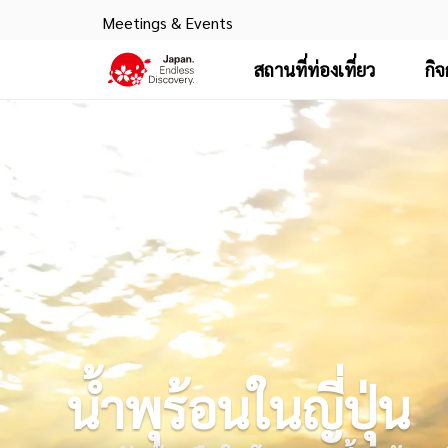
Meetings & Events
สถานที่ท่องเที่ยว
กิ
น้ำพุร้อนในญี่ปุ่น