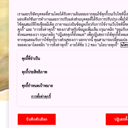
การพักค้างคืนในโรงแรมน้ำพุร้อนเป็น
แบบ
เราและบริษัทบุคคลที่สามโดยได้รับความยินยอมจากคุณใช้คุกกี้บนเว็บไซต์นี้เพ
มอบฟังก์ชันการทำงานและการปรับแต่งส่วนบุคคลที่ได้รับการปรับปรุง เพื่อให
ใช้คุณสมบัติโซเชียลมีเดีย เราอาจแบ่งปันข้อมูลเกี่ยวกับการใช้งานเว็บไซต์นี
คุกกี้" และ "การตั้งค่าคุกกี้" ของเราสำหรับข้อมูลเพิ่มเติม กรุณาคลิก “ยอมรับ
ทั้งหมดของเรา กรุณาคลิก “ปฏิเสธคุกกี้ทั้งหมด” เพื่อปฏิเสธการใช้คุกกี้ทั้งห
หากคุณยอมรับการใช้คุกกี้บางส่วนของเรา นอกจากนี้ คุณสามารถเปลี่ยนแป
ตลอดเวลาโดยคลิก "การตั้งค่าคุกกี้" ภายใต้ข้อ 3.2 ของ "นโยบายคุกกี้"
นโยบ
คุกกี้ที่จำเป็น
คุกกี้ประสิทธิภาพ
คุกกี้กำหนดเป้าหมาย
การตั้งค่าคุกกี้
อนเซ็นทริป: การ
บันทึกตัวเลือก
ปฏิเสธทั