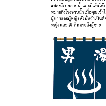
แสดงถึงบ่ออาบน้ำและมีเส้นโค้งพ
หมายถึงโรงอาบน้ำ เมื่อคุณเข้
ผู้ชายและผู้หญิง ดังนั้นจำเป็นต
หญิง และ 男 ที่หมายถึงผู้ชาย