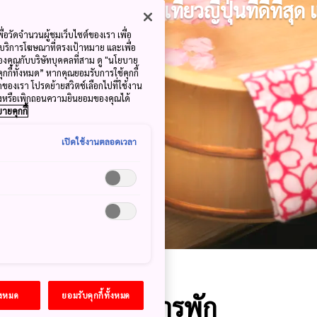
อีกหนึ่งในการท่องเที่ยวญี่ปุ่นที่ดีที่สุด
ื่อวัดจำนวนผู้ชมเว็บไซต์ของเรา เพื่อ
้บริการโฆษณาที่ตรงเป้าหมาย และเพื่อ
้ของคุณกับบริษัทบุคคลที่สาม ดู "นโยบาย
คุกกี้ทั้งหมด” หากคุณยอมรับการใช้คุกกี้
มดของเรา โปรดย้ายสวิตช์เลือกไปที่ใช้งาน
ลงหรือเพิกถอนความยินยอมของคุณได้
ายคุกกี้
เปิดใช้งานตลอดเวลา
ท่องเที่ยวเพื่อการพัก
้งหมด
ยอมรับคุกกี้ทั้งหมด