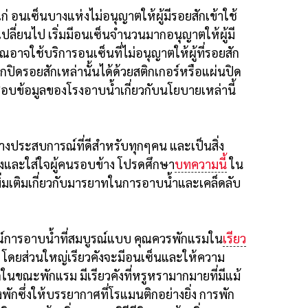
้แก่ อนเซ็นบางแห่งไม่อนุญาตให้ผู้มีรอยสักเข้าใช้
ยเปลี่ยนไป เริ่มมีอนเซ็นจำนวนมากอนุญาตให้ผู้มี
ุณอาจใช้บริการอนเซ็นที่ไม่อนุญาตให้ผู้ที่รอยสัก
กปิดรอยสักเหล่านั้นได้ด้วยสติกเกอร์หรือแผ่นปิด
อบข้อมูลของโรงอาบน้ำเกี่ยวกับนโยบายเหล่านี้
งประสบการณ์ที่ดีสำหรับทุกๆคน และเป็นสิ่ง
วังและใส่ใจผู้คนรอบข้าง โปรดศึกษา
บทความนี้
ใน
พิ่มเติมเกี่ยวกับมารยาทในการอาบน้ำและเคล็ดลับ
ณ์การอาบน้ำที่สมบูรณ์แบบ คุณควรพักแรมใน
เรียว
ิม โดยส่วนใหญ่เรียวคังจะมีอนเซ็นและให้ความ
นขณะพักแรม มีเรียวคังที่หรูหรามากมายที่มีแม้
ักซึ่งให้บรรยากาศที่โรแมนติกอย่างยิ่ง การพัก