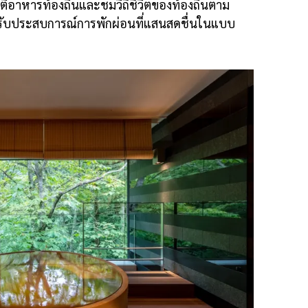
าติอาหารท้องถิ่นและชมวิถีชีวิตของท้องถิ่นตาม
รับประสบการณ์การพักผ่อนที่แสนสดชื่นในแบบ