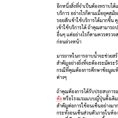
อีกหนึ่งสิ่งที่จำเป็นต้องทราบได
บริการ อย่างไรก็ตามเมื่อยุคสมั
รอยสักเข้าใช้บริการได้มากขึ้น ค
เข้าใช้บริการได้ ถ้าคุณสามารถป
อื่นๆ แต่อย่างไรก็ตามควรตรวจส
ก่อนล่วงหน้า
มารยาทในการอาบน้ำจะช่วยสร้า
สำคัญอย่างยิ่งที่จะต้องระมัดระ
กรณีที่คุณต้องการศึกษาข้อมูลเ
ต่างๆ
ถ้าคุณต้องการได้รับประสบการ
คัง
หรือโรงแรมแบบญี่ปุ่นดั้งเด
สำคัญต่อการใช้อนเซ็นอย่างมากใ
กระทั่งอนเซ็นส่วนตัวภายในห้องพ