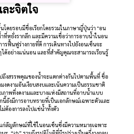
ยและจิตใจ
ึ้นโดยรอบมีชื่อเรียกโดยรวมในภาษาญี่ปุ่นว่า "อน
้ำที่หยั่งรากลึก และมีความเชื่อว่าการอาบน้ำในอน
ารฟื้นฟูร่างกายที่ดี การเดินทางไปยังอนเซ็นจะ
ด้อย่างแน่นอน และที่สำคัญคุณจะสามารถเรียนรู้
ึงสรรพคุณของน้ำจะแตกต่างกันไปตามพื้นที่ ชื่อ
บความงดงามอันเงียบสงบและเน้นความเป็นธรรมชาติ
ภาพที่งดงามและบางแห่งมีสถานที่อาบน้ำแบบ
กนี้ยังมีการอาบทรายที่เป็นเอกลักษณ์เฉพาะตัวและ
่ไม่ต้องการลงไปแช่น้ำทั้งตัว
ได้แก่ลัญลักษณ์ที่ใช้ในอนเซ็นซึ่งมีความหมายเฉพาะ
านะ “ゆ” รวมถึงรูปอิโมจิที่มีรูปร่างเป็นครึ่งวงกลม