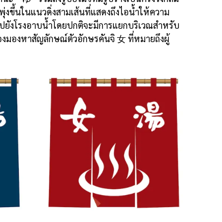
ุ่งขึ้นในแนวดิ่งสามเส้นที่แสดงถึงไอน้ำให้ความ
าไปยังโรงอาบน้ำโดยปกติจะมีการแยกบริเวณสำหรับ
้องมองหาสัญลักษณ์ตัวอักษรคันจิ 女 ที่หมายถึงผู้