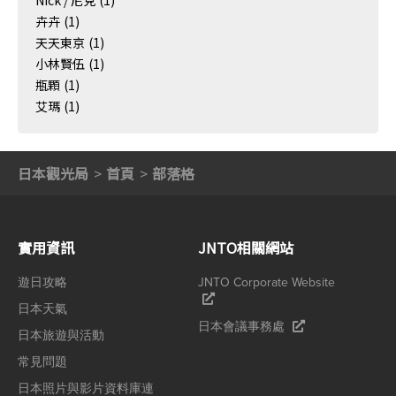
Nick / 尼克
(1)
卉卉
(1)
天天東京
(1)
小林賢伍
(1)
瓶顆
(1)
艾瑪
(1)
日本觀光局
首頁
部落格
實用資訊
JNTO相關網站
遊日攻略
JNTO Corporate Website
日本天氣
日本會議事務處
日本旅遊與活動
常見問題
日本照片與影片資料庫連