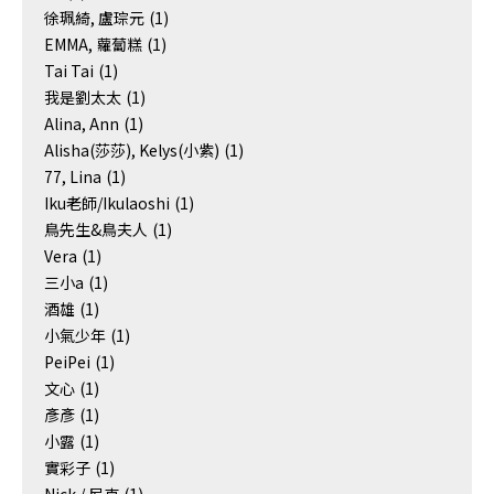
徐珮綺, 盧琮元
(1)
EMMA, 蘿蔔糕
(1)
Tai Tai
(1)
我是劉太太
(1)
Alina, Ann
(1)
Alisha(莎莎), Kelys(小紫)
(1)
77, Lina
(1)
Iku老師/Ikulaoshi
(1)
鳥先生&鳥夫人
(1)
Vera
(1)
三小a
(1)
酒雄
(1)
小氣少年
(1)
PeiPei
(1)
文心
(1)
彥彥
(1)
小露
(1)
實彩子
(1)