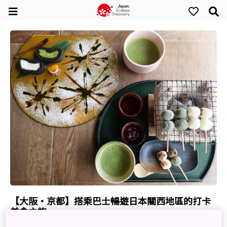
【大阪・京都】搭乘巴士暢遊日本關西地區的打卡
美食之旅