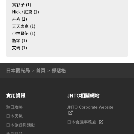
實彩子
(1)
Nick / 尼克
(1)
卉卉
(1)
天天東京
(1)
小林賢伍
(1)
瓶顆
(1)
艾瑪
(1)
日本觀光局
首頁
部落格
實用資訊
JNTO相關網站
遊日攻略
JNTO Corporate Website
日本天氣
日本會議事務處
日本旅遊與活動