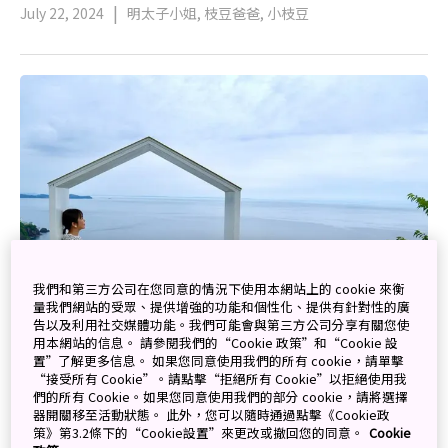
July 22, 2024
明太子小姐, 枝豆爸爸, 小枝豆
我們和第三方公司在您同意的情況下使用本網站上的 cookie 來衡
量我們網站的受眾、提供增強的功能和個性化、提供有針對性的廣
告以及利用社交媒體功能。我們可能會與第三方公司分享有關您使
用本網站的信息。 請參閱我們的“Cookie 政策”和“Cookie 設
置”了解更多信息。 如果您同意使用我們的所有 cookie，請單擊
“接受所有 Cookie”。請點擊“拒絕所有 Cookie”以拒絕使用我
們的所有 Cookie。如果您同意使用我們的部分 cookie，請將選擇
【名古屋、靜岡 3天2夜 吃遍當地美食 x 逛美術館 x
器開關移至活動狀態。 此外，您可以隨時通過點擊《Cookie政
漫步在美景與美麗建築的療癒之旅 下集】
策》第3.2條下的“Cookie設置”來更改或撤回您的同意。
Cookie