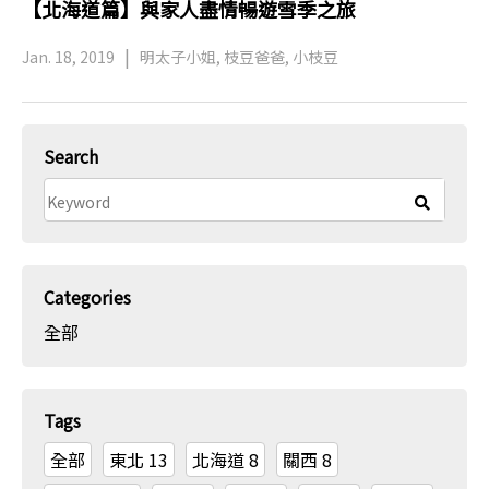
【北海道篇】與家人盡情暢遊雪季之旅
Jan. 18, 2019
明太子小姐, 枝豆爸爸, 小枝豆
Search
Categories
全部
Tags
全部
東北
13
北海道
8
關西
8