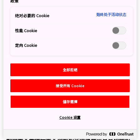
政策
July 22, 2024
明太子小姐, 枝豆爸爸, 小枝豆
始终处于活动状态
绝对必要的 Cookie
性能 Cookie
定向 Cookie
全部拒絕
接受所有 Cookie
儲存選擇
Cookie 设置
【北海道】超好玩的冬季白色北海道親子旅！旭山
動物園×盡情玩雪×探索和北海道歷史息息相關的