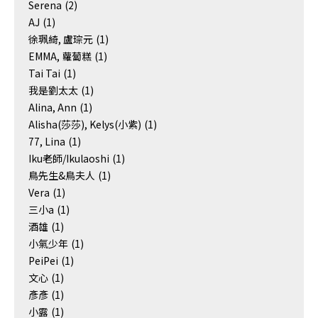
Serena
(2)
AJ
(1)
徐珮綺, 盧琮元
(1)
EMMA, 蘿蔔糕
(1)
Tai Tai
(1)
我是劉太太
(1)
Alina, Ann
(1)
Alisha(莎莎), Kelys(小紫)
(1)
77, Lina
(1)
Iku老師/Ikulaoshi
(1)
鳥先生&鳥夫人
(1)
Vera
(1)
三小a
(1)
酒雄
(1)
小氣少年
(1)
PeiPei
(1)
文心
(1)
彥彥
(1)
小露
(1)