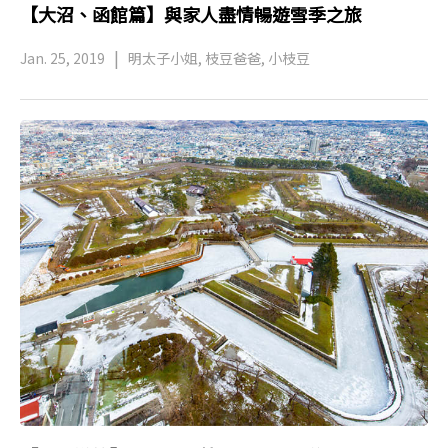
【大沼、函館篇】與家人盡情暢遊雪季之旅
Jan. 25, 2019
明太子小姐, 枝豆爸爸, 小枝豆