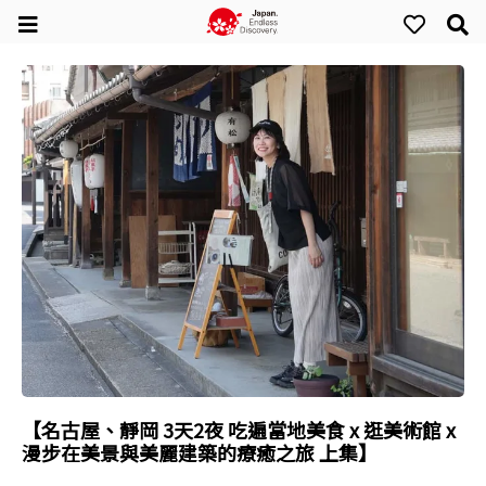
【名古屋、靜岡 3天2夜 吃遍當地美食 x 逛美術館 x
漫步在美景與美麗建築的療癒之旅 上集】