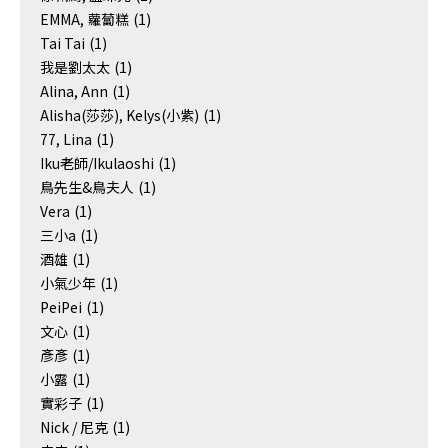
EMMA, 蘿蔔糕
(1)
Tai Tai
(1)
我是劉太太
(1)
Alina, Ann
(1)
Alisha(莎莎), Kelys(小紫)
(1)
77, Lina
(1)
Iku老師/Ikulaoshi
(1)
鳥先生&鳥夫人
(1)
Vera
(1)
三小a
(1)
酒雄
(1)
小氣少年
(1)
PeiPei
(1)
文心
(1)
彥彥
(1)
小露
(1)
實彩子
(1)
Nick / 尼克
(1)