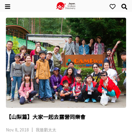
【山梨篇】大家一起去露營同樂會
Nov. 8, 2018
我是劉太太