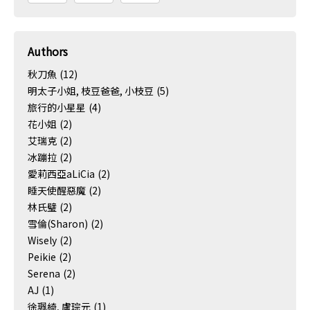
Authors
秋刀魚
(12)
明太子小姐, 枝豆爸爸, 小枝豆
(5)
旅行的小星星
(4)
花小姐
(2)
艾瑞克
(2)
冰蹦拉
(2)
愛莉西亞aLiCia
(2)
睡天使醒惡魔
(2)
林氏璧
(2)
雪倫(Sharon)
(2)
Wisely
(2)
Peikie
(2)
Serena
(2)
AJ
(1)
徐珮綺, 盧琮元
(1)