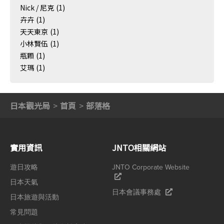
Nick / 尼克
(1)
卉卉
(1)
天天東京
(1)
小林賢伍
(1)
瓶顆
(1)
艾瑪
(1)
日本觀光局
首頁
部落格
實用資訊
JNTO相關網站
遊日攻略
JNTO Corporate Website
日本天氣
日本會議事務處
日本旅遊與活動
常見問題