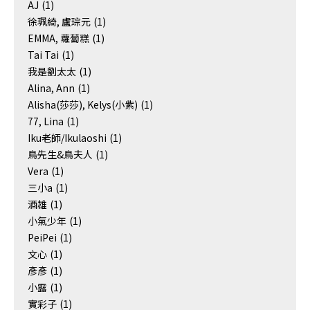
AJ
(1)
徐珮綺, 盧琮元
(1)
EMMA, 蘿蔔糕
(1)
Tai Tai
(1)
我是劉太太
(1)
Alina, Ann
(1)
Alisha(莎莎), Kelys(小紫)
(1)
77, Lina
(1)
Iku老師/Ikulaoshi
(1)
鳥先生&鳥夫人
(1)
Vera
(1)
三小a
(1)
酒雄
(1)
小氣少年
(1)
PeiPei
(1)
文心
(1)
彥彥
(1)
小露
(1)
實彩子
(1)