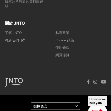
日本照片與影片資料庫連
結
關於 JNTO
了解 JNTO
私隱政策
Cookie 政策
聯絡我們
使用條款
網頁導覽
How can we
help you?