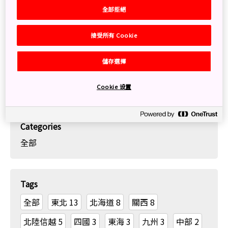
全部拒絕
Dec. 19, 2025
Serena
接受所有 Cookie
Search
儲存選擇
Cookie 设置
Categories
全部
Tags
全部
東北
13
北海道
8
關西
8
北陸信越
5
四國
3
東海
3
九州
3
中部
2