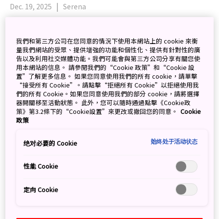
Dec. 19, 2025
Serena
我們和第三方公司在您同意的情況下使用本網站上的 cookie 來衡
量我們網站的受眾、提供增強的功能和個性化、提供有針對性的廣
告以及利用社交媒體功能。我們可能會與第三方公司分享有關您使
用本網站的信息。 請參閱我們的“Cookie 政策”和“Cookie 設
置”了解更多信息。 如果您同意使用我們的所有 cookie，請單擊
“接受所有 Cookie”。請點擊“拒絕所有 Cookie”以拒絕使用我
們的所有 Cookie。如果您同意使用我們的部分 cookie，請將選擇
器開關移至活動狀態。 此外，您可以隨時通過點擊《Cookie政
策》第3.2條下的“Cookie設置”來更改或撤回您的同意。
Cookie
政策
始终处于活动状态
绝对必要的 Cookie
性能 Cookie
定向 Cookie
隔著取景框的邂逅～攝影師Serena的山陰攝影之旅
～ 【前篇】